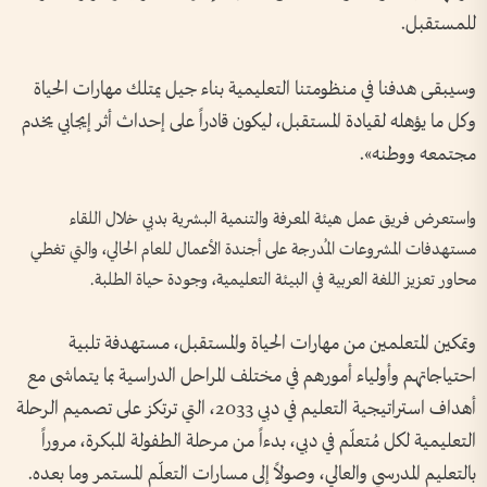
للمستقبل.
وسيبقى هدفنا في منظومتنا التعليمية بناء جيل يمتلك مهارات الحياة
وكل ما يؤهله لقيادة المستقبل، ليكون قادراً على إحداث أثر إيجابي يخدم
مجتمعه ووطنه».
واستعرض فريق عمل هيئة المعرفة والتنمية البشرية بدبي خلال اللقاء
مستهدفات المشروعات المُدرجة على أجندة الأعمال للعام الحالي، والتي تغطي
محاور تعزيز اللغة العربية في البيئة التعليمية، وجودة حياة الطلبة.
وتمكين المتعلمين من مهارات الحياة والمستقبل، مستهدفة تلبية
احتياجاتهم وأولياء أمورهم في مختلف المراحل الدراسية بما يتماشى مع
أهداف استراتيجية التعليم في دبي 2033، التي ترتكز على تصميم الرحلة
التعليمية لكل مُتعلّم في دبي، بدءاً من مرحلة الطفولة المبكرة، مروراً
بالتعليم المدرسي والعالي، وصولاً إلى مسارات التعلّم المستمر وما بعده.