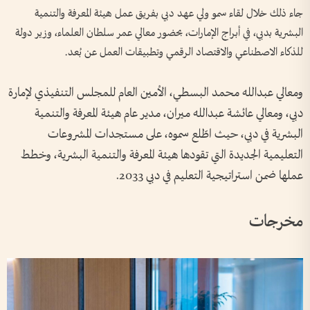
جاء ذلك خلال لقاء سمو ولي عهد دبي بفريق عمل هيئة المعرفة والتنمية
البشرية بدبي، في أبراج الإمارات، بحضور معالي عمر سلطان العلماء، وزير دولة
للذكاء الاصطناعي والاقتصاد الرقمي وتطبيقات العمل عن بُعد.
ومعالي عبدالله محمد البسطي، الأمين العام للمجلس التنفيذي لإمارة
دبي، ومعالي عائشة عبدالله ميران، مدير عام هيئة المعرفة والتنمية
البشرية في دبي، حيث اطّلع سموه، على مستجدات المشروعات
التعليمية الجديدة التي تقودها هيئة المعرفة والتنمية البشرية، وخطط
عملها ضمن استراتيجية التعليم في دبي 2033.
مخرجات