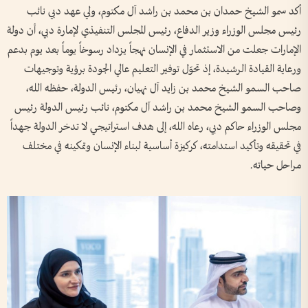
أكد سمو الشيخ حمدان بن محمد بن راشد آل مكتوم، ولي عهد دبي نائب
رئيس مجلس الوزراء وزير الدفاع، رئيس المجلس التنفيذي لإمارة دبي، أن دولة
الإمارات جعلت من الاستثمار في الإنسان نهجاً يزداد رسوخاً يوماً بعد يوم بدعم
ورعاية القيادة الرشيدة، إذ تحوّل توفير التعليم عالي الجودة برؤية وتوجيهات
صاحب السمو الشيخ محمد بن زايد آل نهيان، رئيس الدولة، حفظه الله،
وصاحب السمو الشيخ محمد بن راشد آل مكتوم، نائب رئيس الدولة رئيس
مجلس الوزراء حاكم دبي، رعاه الله، إلى هدف استراتيجي لا تدخر الدولة جهداً
في تحقيقه وتأكيد استدامته، كركيزة أساسية لبناء الإنسان وتمكينه في مختلف
مراحل حياته.