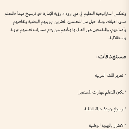
وتعكس استراتيجية التعليم في دبي 2033 رؤية الإمارة نحو ترسيخ مبدأ «التعلم
مدى الحياة»، وبناء جيل من المتعلمين المعتزين بهويتهم الوطنية وثقافتهم
وأصالتهم، والمنفتحين على العالم، بما يمكّنهم من رسم مسارات تعلمهم بمرونة
واستقلالية.
مستهدفات:
* تعزيز اللغة العربية
*تمكين المتعلم بمهارات المستقبل
*ترسيخ جودة حياة الطلبة
*الاعتزاز بالهوية الوطنية