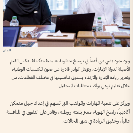
ونوّه سموه بمضي دبي قُدماً في ترسيخ منظومة تعليمية متكاملة تعكس القيم
الأصيلة لدولة الإمارات، وتؤهل كوادر قادرة على صون المكتسبات الوطنية،
وتعزيز ريادة الإمارة والارتقاء بمستوى تنافسيتها في مختلف القطاعات، من
خلال تعليم نوعي يواكب متطلبات المستقبل.
ويركز على تنمية المهارات والمواهب التي تسهم في إعداد جيل متمكن
أكاديمياً، راسخ الهوية، معتز بلغته ووطنه، وقادر على التفوق في المنافسة
عالمياً، وتحقيق الريادة في شتى المجالات.