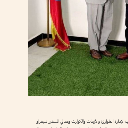
 لإدارة الطوارئ والأزمات والكوارث ومعالي السفير شيفراو