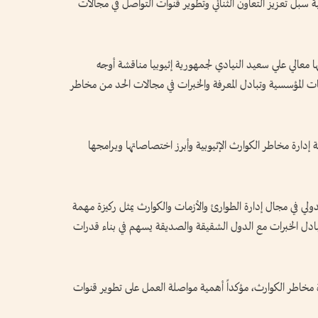
ة سبل تعزيز التعاون الثنائي وتطوير قنوات التواصل في مجالات
ها معالي علي سعيد النيادي لجمهورية إثيوبيا مناقشة أوجه
كات المؤسسية وتبادل المعرفة والخبرات في مجالات الحد من مخاطر
إدارة مخاطر الكوارث الإثيوبية وأبرز اختصاصاتها وبرامجها
دولي في مجال إدارة الطوارئ والأزمات والكوارث يمثل ركيزة مهمة
تبادل الخبرات مع الدول الشقيقة والصديقة يسهم في بناء قدرات
رة مخاطر الكوارث، مؤكداً أهمية مواصلة العمل على تطوير قنوات