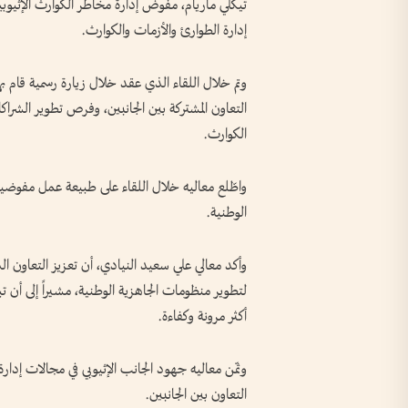
تيكلي ماريام، مفوض إدارة مخاطر الكوارث الإثيوبي
إدارة الطوارئ والأزمات والكوارث.
وتم خلال اللقاء الذي عقد خلال زيارة رسمية قام ب
التعاون المشتركة بين الجانبين، وفرص تطوير الشرا
الكوارث.
واطّلع معاليه خلال اللقاء على طبيعة عمل مفوضية 
الوطنية.
وأكد معالي علي سعيد النيادي، أن تعزيز التعاون ال
لتطوير منظومات الجاهزية الوطنية، مشيراً إلى أن 
أكثر مرونة وكفاءة.
وثمّن معاليه جهود الجانب الإثيوبي في مجالات إدا
التعاون بين الجانبين.