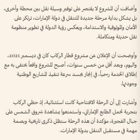
وأضافت أن المشروع لا يقتصر على توفير وسيلة نقل بين محطة وأخرى،
بل يشكل بداية مرحلة جديدة للتنقل في دولة الإمارات، ترتكز على
الأمان والموثوقية والاستدامة، ويعكس رؤية الدولة في تطوير منظومة
نقل حديثة ومتكاملة.
وأوضحت أن الإعلان عن مشروع قطار الركاب كان في ديسمبر 2021،
واليوم، وبعد أقل من خمس سنوات، أصبح المشروع واقعاً يحتفى به مع
إطلاق الخدمة رسمياً، في إنجاز يجسد سرعة تنفيذ المشاريع الوطنية
وجودتها.
وأشارت إلى أن الرحلة الافتتاحية كانت استثنائية، إذ حظي الركاب
بتجربة تحمل الطابع الإماراتي، واستمتعوا بمشاهدة شروق الشمس على
جبال الفجيرة، مؤكدة أن هذه الرحلة ستظل ذكرى تاريخية وبصمة
مهمة في مستقبل التنقل بدولة الإمارات.