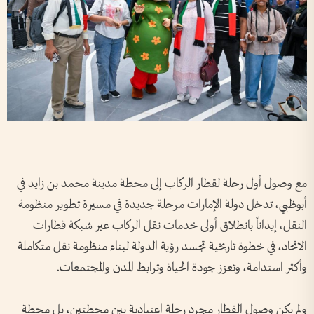
مع وصول أول رحلة لقطار الركاب إلى محطة مدينة محمد بن زايد في
أبوظبي، تدخل دولة الإمارات مرحلة جديدة في مسيرة تطوير منظومة
النقل، إيذاناً بانطلاق أولى خدمات نقل الركاب عبر شبكة قطارات
الاتحاد، في خطوة تاريخية تجسد رؤية الدولة لبناء منظومة نقل متكاملة
وأكثر استدامة، وتعزز جودة الحياة وترابط المدن والمجتمعات.
ولم يكن وصول القطار مجرد رحلة اعتيادية بين محطتين، بل محطة