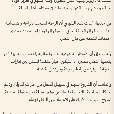
المستدامة، ويوفر وسيلة تنقل متطورة وآمنة تسهم في تعزيز جودة
الحياة، وتدعم ترابط المدن والمجتمعات في مختلف أنحاء الدولة.
من جانبها، أكدت هند البلوشي أن الرحلة اتسمت بالراحة والانسيابية
منذ الوصول إلى المحطة وحتى الوصول إلى الوجهة، مشيدة بمستوى
الخدمات المقدمة على متن القطار.
وأشارت إلى أن الأسعار التمهيدية مناسبة مقارنة بالخدمات المتميزة التي
يقدمها القطار، معتبرة أنه سيكون خياراً مفضلاً للتنقل بين إمارات
الدولة لما يوفره من راحة وسرعة وجودة في الخدمة.
وأضافت أن المشروع يسهم في تسهيل التنقل بين إمارات الدولة، ودعم
الحركة السياحية والتجارية، فضلاً عن توفير وسيلة نقل موثوقة وحديثة
تشجع المزيد من الأفراد على الاعتماد على النقل الجماعي.