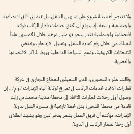
ولا تقتصر أهمية المشروع على تسهيل التنقل، بل تمتد إلى آفاق اقتصادية
واجتماعية واسعة، إذ يتوقع أن تحقق خدمات قطار الركاب فوائد
اقتصادية واجتماعية تقدر بنحو 91 مليار درهم خلال الخمسين عاماً
المقبلة، من خلال رفع كفاءة التنقل، وتقليل الازدحام، وخفض
الانبعاثات الكربونية، ودعم السياحة الداخلية وربط المراكز الاقتصادية
والحضرية.
وقالت عذراء المنصوري، المدير التنفيذي للقطاع التجاري في شركة
قطارات الاتحاد لخدمات الركاب في تصريح لوكالة أنباء الإمارات /وام/ ، إن
وصول أولى رحلات قطارات الاتحاد إلى محطة مدينة محمد بن زايد
قادمة من محطة الفجيرة يمثل لحظة تاريخية في مسيرة النقل بدولة
الإمارات، مؤكدة أن فريق العمل يشعر بفخر كبير وهو يشهد انطلاق
أول رحلة لقطار الركاب في الدولة.