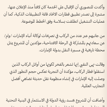
وأكدت المنصوري أن الإقبال على الخدمة كان لافتاً منذ الإعلان عنها،
مشيرة إلى تصدر تطبيق قطارات الاتحاد قائمة التطبيقات الذكية، كما أن
عمليات التشغيل انطلقت بسلاسة وفق الخطط الموضوعة.
من جانبهم عبر عدد من الركاب في تصريحات لوكالة أنباء الإمارات /وام/
عن سعادتهم بالمشاركة في الرحلة الافتتاحية، مؤكدين أن المشروع يمثل
محطة تاريخية في مسيرة النقل بدولة الإمارات.
وقالت نهى النقبي إنها تشعر بالفخر لكونها من أوائل الركاب الذين
استقلوا قطار الركاب، مؤكدة أن التجربة تعكس حجم التطور الذي
وصلت إليه الإمارات في إنشاء منظومة نقل حديثة تضاهي أفضل
التجارب العالمية.
وأضافت أن المشروع يجسد رؤية الدولة في الاستثمار في البنية التحتية