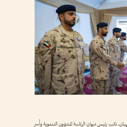
يان، نائب رئيس ديوان الرئاسة للشؤون التنموية وأُسر