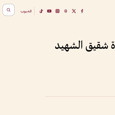
المبوب
اة شقيق الشهيد