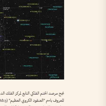
نجح مرصد الختم الفلكي التابع لمركز الفلك ال