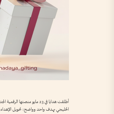
أطلقت هدايا في 23 مايو منصتها
الخليجي بهدف واحد وواضح: تحويل الإهداء إلى