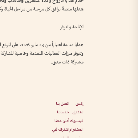
تخدم هدايا الأزواجَ والآباءَ المنتظرين والعائلاتِ
يجعلها منصةً ترافق كل مرحلة من مراحل الحياة وك
الإتاحة والتوفر
وتتوفر ميزات الفعاليات المتقدمة وخاصية المشارك
مشتركة ذات معنى.
إكس
اتصل بنا
لينكدإن
خدماتنا
فيسبوك
أعلن معنا
انستغرام
اشترك في
يوتيوب
البيان