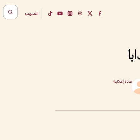
المبوب
يا
مادة إعلانية