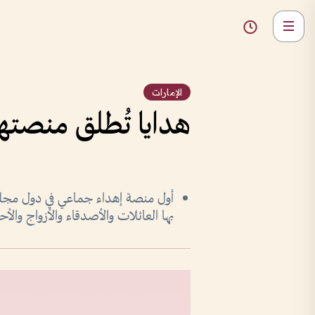
الإمارات
هدايا تُطلق منصتها 
أول منصة إهداء جماعي في دول مجلس ا
بها العائلات والأصدقاء والأزواج والأح