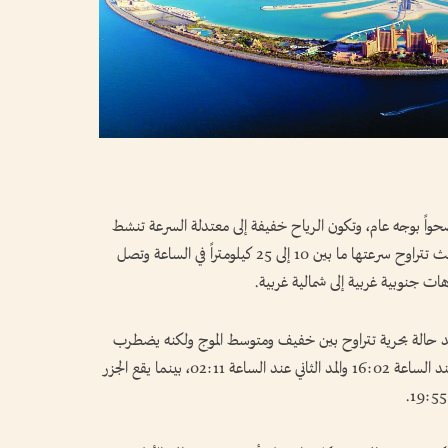
صحواً بوجه عام، وتكون الرياح خفيفة إلى معتدلة السرعة تنشط
في بعض الأحيان وتؤدي إلى إثارة الغبار والأتربة، حيث تتراوح سرعتها ما بين 10 إلى 25 كيلومتراً في الساعة وتصل
يشهد حالة بحرية تتراوح بين خفيف ومتوسط الموج ولكنه يضطرب
في بعض الأوقات، وسجل المركز حدوث المد الأول عند الساعة 16:02 والمد الثاني عند الساعة 02:11، بينما يقع الجزر