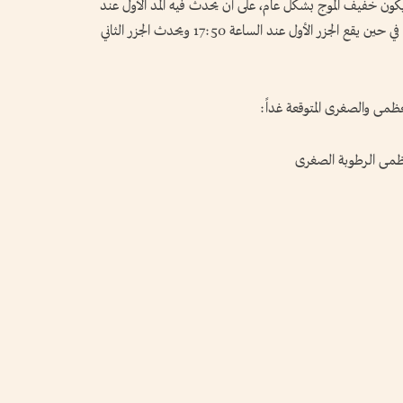
ويكون خفيف الموج بشكل عام، على أن يحدث فيه المد الأول عند
الساعة 11:58 ويليه المد الثاني عند الساعة 22:53، في حين يقع الجزر الأول عند الساعة 17:50 ويحدث الجزر الثاني
ظمى والصغرى المتوقعة غداً:
لعظمى الرطوبة الصغرى