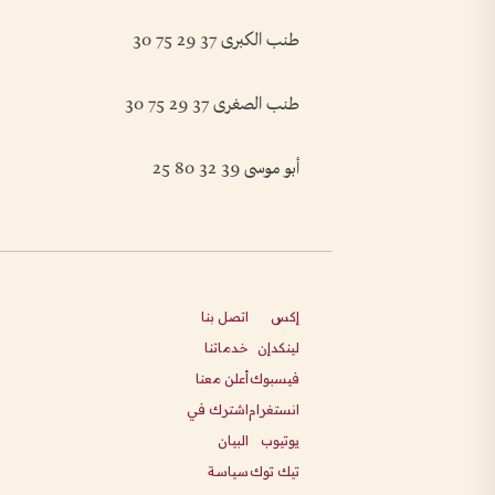
طنب الكبرى 37 29 75 30
طنب الصغرى 37 29 75 30
أبو موسى 39 32 80 25
إكس
اتصل بنا
لينكدإن
خدماتنا
فيسبوك
أعلن معنا
انستغرام
اشترك في
يوتيوب
البيان
تيك توك
سياسة