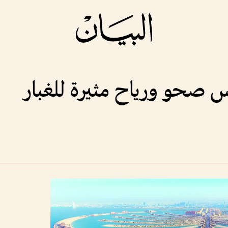
قس صحو ورياح مثيرة للغبار