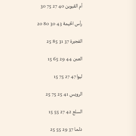
أم القيوين 40 27 75 30
رأس الخيمة 43 30 80 20
الفجيرة 37 31 85 25
العـين 44 29 65 15
ليوا 47 27 75 15
الرويس 41 25 75 25
السلع 42 27 55 15
دلـمـا 37 29 55 25