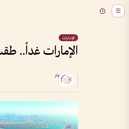
الإمارات
الإمارات غداً.. ط
وام