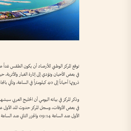
توقع المركز الوطني للأرصاد أن يكون الطقس غداً 
ذروتها أحياناً إلى 40 كيلومتراً في الساعة، وتأتي باتجاهات جنوبية غربية إلى شمالية غربية.
وذكر المركز في بيانه اليومي أن الخليج العربي س
الأول عند الساعة 09:14 والجزر الثاني عند الساعة 19:55.