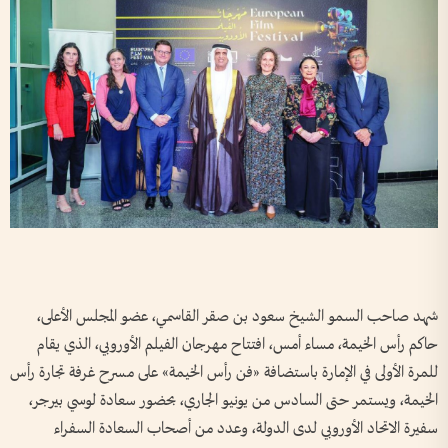
شهد صاحب السمو الشيخ سعود بن صقر القاسمي، عضو المجلس الأعلى،
حاكم رأس الخيمة، مساء أمس، افتتاح مهرجان الفيلم الأوروبي، الذي يقام
للمرة الأولى في الإمارة باستضافة «فن رأس الخيمة» على مسرح غرفة تجارة رأس
الخيمة، ويستمر حتى السادس من يونيو الجاري، بحضور سعادة لوسي بيرجر،
سفيرة الاتحاد الأوروبي لدى الدولة، وعدد من أصحاب السعادة السفراء