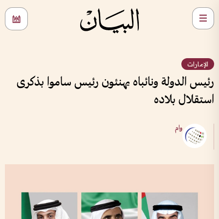
الإمارات
رئيس الدولة ونائباه يهنئون رئيس ساموا بذكرى
استقلال بلاده
وام