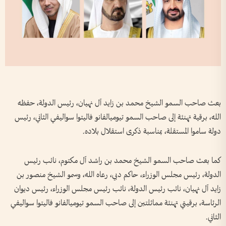
بعث صاحب السمو الشيخ محمد بن زايد آل نهيان، رئيس الدولة، حفظه
الله، برقية تهنئة إلى صاحب السمو تيوميالفانو فاليتوا سواليفي الثاني، رئيس
دولة ساموا المستقلة، بمناسبة ذكرى استقلال بلاده.
كما بعث صاحب السمو الشيخ محمد بن راشد آل مكتوم، نائب رئيس
الدولة، رئيس مجلس الوزراء، حاكم دبي، رعاه الله، وسمو الشيخ منصور بن
زايد آل نهيان، نائب رئيس الدولة، نائب رئيس مجلس الوزراء، رئيس ديوان
الرئاسة، برقيتي تهنئة مماثلتين إلى صاحب السمو تيوميالفانو فاليتوا سواليفي
الثاني.