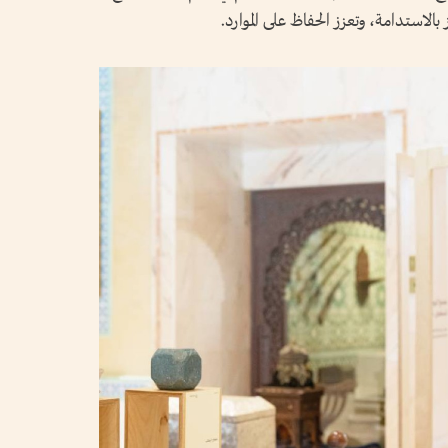
الاستدامة، وتعزز الحفاظ على الموارد.