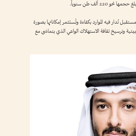
220 ألف طن سنوياً.
قبل تُدار فيه الموارد بكفاءة وتُستثمر إمكاناتها بصورة
لبيئية وترسيخ ثقافة الاستهلاك الواعي الذي يتماشى مع