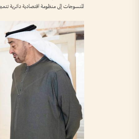
المنسوجات إلى منظومة اقتصادية دائرية تتميز ب