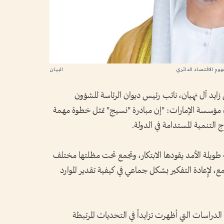
م الاقتصاد الدائري
ايد آل نهيان، نائب رئيس ديوان الرئاسة للشؤون
 مؤسسة الإمارات: "إن مبادرة "نسيج" تمثل خطوة مهمة
التنمية المستدامة في الدولة.
ية طويلة الأمد يقودها الابتكار، وتجمع تحت مظلتها مختلف
 لإٍعادة التفكير بشكل جماعي في كيفية تقدير الموارد
الدراسات التي أظهرت تزايداً في التحديات المرتبطة