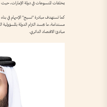
بمخلفات المنسوجات في دولة الإمارات، حيث بلغ حجمها نحو 
كما تستهدف مبادرة "نسيج" الإسهام في بناء مست
مستدامة، ما يجسد التزام الدولة بالمسؤولية ا
مبادئ الاقتصاد الدائري.