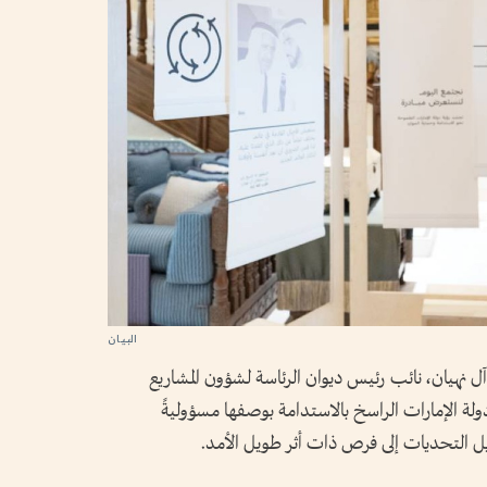
 نهيان، نائب رئيس ديوان الرئاسة لشؤون المشاريع
 دولة الإمارات الراسخ بالاستدامة بوصفها مسؤوليةً
يل التحديات إلى فرص ذات أثر طويل الأمد.