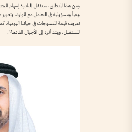
ومن هذا المنطلق، ستفعّل المبادرة إسهام المجت
وعياً ومسؤولية في التعامل مع الموارد، وتعزيز
تعريف قيمة المنسوجات في حياتنا اليومية. كما
المستقبل، ويمتد أثره إلى الأجيال القادمة".