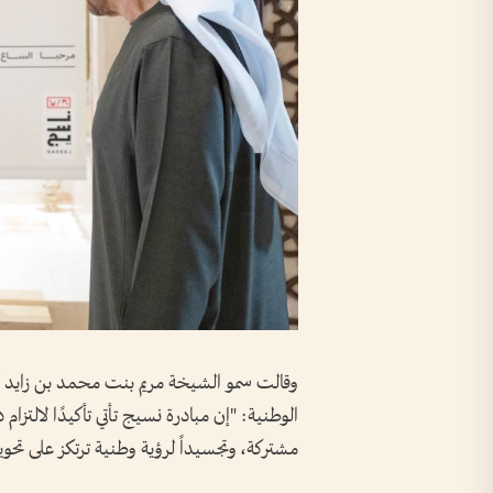
وقالت سمو الشيخة مريم بنت محمد بن زايد آل
الوطنية: "إن مبادرة نسيج تأتي تأكيدًا لالتزام
مشتركة، وتجسيداً لرؤية وطنية ترتكز على تحو