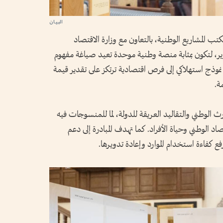
ب المشاريع الوطنية، بالتعاون مع وزارة الاقتصاد
، لتكون بمثابة منصة وطنية موحدة تعيد صياغة مفهوم
موذج استهلاكي إلى فرص اقتصادية ترتكز على تقدير قيمة
ة.
 الوطني والتقاليد العريقة للدولة، لما للمنسوجات فيه
د الوطني وحياة الأفراد. كما تهدف المبادرة إلى دعم
فع كفاءة استخدام الموارد وإعادة تدويرها.