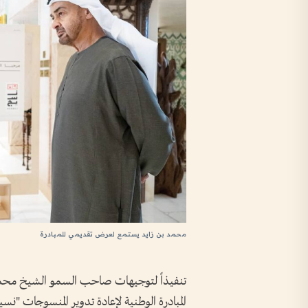
محمد بن زايد يستمع لعرض تقديمي للمبادرة
تنفيذاً لتوجيهات صاحب السمو الشيخ محمد ب
المبادرة الوطنية لإعادة تدوير المنسوجات "نس