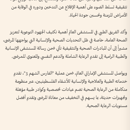
تثقيفية تسلط الضوء على أهمية الإقلاع عن التدخين ودوره في الوقاية من
الأمراض المزمنة وتحسين جودة الحياة.
وأكد الفريق الطبي في المستشفى العائم أهمية تكثيف الجهود التوعوية لتعزيز
الصحة العامة، خاصة في ظل التحديات الصحية والإنسانية التي يواجهها المرضى،
مشيراً إلى أن المبادرات الصحية والتثقيفية تأتي ضمن رسالة المستشفى الإنسانية
والطبية الرامية إلى تقديم الرعاية الشاملة والدعم النفسي والمعنوي للمرضى.
ويواصل المستشفى الإماراتي العائم، ضمن عملية "الفارس الشهم 3"، تقديم
خدماته الطبية والعلاجية والإنسانية للأشقاء الفلسطينيين، عبر منظومة
متكاملة من الرعاية الصحية تضم عيادات تخصصية وكوادر طبية مؤهلة
وتجهيزات حديثة، بما يسهم في التخفيف من معاناة المرضى وتقديم أفضل
مستويات الرعاية الصحية.