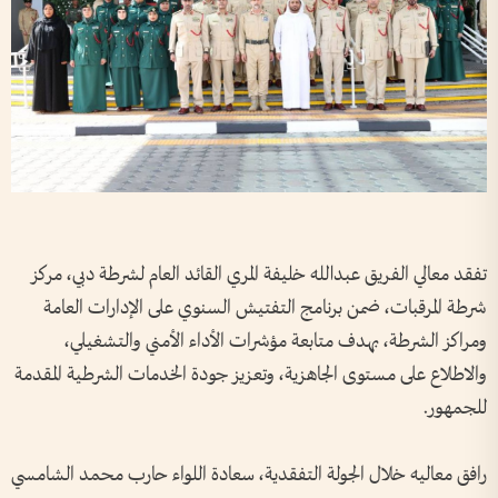
تفقد معالي الفريق عبدالله خليفة المري القائد العام لشرطة دبي، مركز
شرطة المرقبات، ضمن برنامج التفتيش السنوي على الإدارات العامة
ومراكز الشرطة، بهدف متابعة مؤشرات الأداء الأمني والتشغيلي،
والاطلاع على مستوى الجاهزية، وتعزيز جودة الخدمات الشرطية المقدمة
للجمهور.
رافق معاليه خلال الجولة التفقدية، سعادة اللواء حارب محمد الشامسي