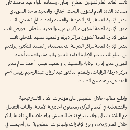
نائب القائد العام لشؤون القطاع الجنائي، وسعادة اللواء عيد محمد ثاني
مساعد القائد العام لشؤون البحث الجنائي، والعميد ماجد السويدي
مدير الإدارة العامة لمراكز الشرطة، والعميد راشد صالح الشحي نائب
مدير الإدارة العامة لشؤون مراكز بر دبي، والعميد سلطان العويص نائب
مدير الإدارة العامة لشؤون مراكز ديرة، والعميد سعيد المدحاني نائب
مدير الإدارة العامة لمراكز الشرطة التخصصية، والعميد الدكتور إبراهيم
بن سباع نائب مدير الإدارة العامة للتميز والريادة، والعميد أحمد
المهيري مدير إدارة الرقابة والتفتيش، والعميد عيسى أحمد سالم مدير
مركز شرطة المرقبات، والمقدم الدكتور عبدالرزاق عبدالرحيم رئيس قسم
التفتيش، وعدد من الضباط.
واطلع معاليه خلال التفتيش على مؤشرات الأداء الاستراتيجية
والتشغيلية في أقسام المركز، ومستوى الجاهزية الأمنية، وآليات التعامل
مع البلاغات، إلى جانب نتائج نقاط التفتيش والمعاملات التي تلقاها المركز
خلال العام 2025، وأبرز الإنجازات والمبادرات التطويرية التي أسهمت في