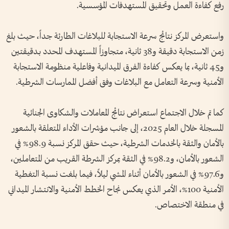
رفع كفاءة العمل وتحقيق المستهدفات المؤسسية.
واستعرض المركز نتائج سرعة الاستجابة للبلاغات الطارئة جداً، حيث بلغ
زمن الاستجابة دقيقة و38 ثانية، متجاوزاً المستهدف المحدد بـدقيقتين
و45 ثانية، بما يعكس كفاءة الفرق الميدانية وفاعلية منظومة الاستجابة
الأمنية وسرعة التعامل مع البلاغات وفق أفضل الممارسات الشرطية.
كما تم خلال الاجتماع استعراض نتائج المعاملات والشكاوى الجنائية
المسجلة خلال العام 2025، إلى جانب مؤشرات الأداء المتعلقة بالشعور
بالأمان والثقة بالخدمات الشرطية، حيث حقق المركز نسبة 98.9% في
الشعور بالأمان، و98.2% في الثقة بمركز الشرطة القريب من المتعاملين،
و97.6% في الشعور بالأمان أثناء المشي ليلاً، فيما بلغت نسبة التغطية
الأمنية 100%، الأمر الذي يعكس نجاح الخطط الأمنية والانتشار الميداني
في منطقة الاختصاص.