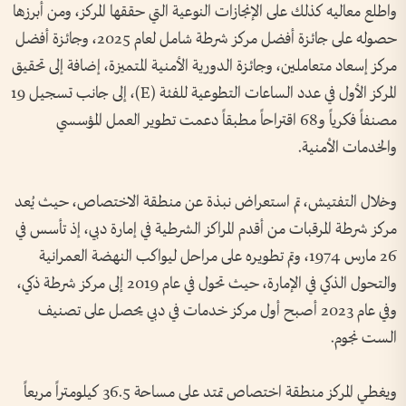
واطلع معاليه كذلك على الإنجازات النوعية التي حققها المركز، ومن أبرزها
حصوله على جائزة أفضل مركز شرطة شامل لعام 2025، وجائزة أفضل
مركز إسعاد متعاملين، وجائزة الدورية الأمنية المتميزة، إضافة إلى تحقيق
المركز الأول في عدد الساعات التطوعية للفئة (E)، إلى جانب تسجيل 19
مصنفاً فكرياً و68 اقتراحاً مطبقاً دعمت تطوير العمل المؤسسي
والخدمات الأمنية.
وخلال التفتيش، تم استعراض نبذة عن منطقة الاختصاص، حيث يُعد
مركز شرطة المرقبات من أقدم المراكز الشرطية في إمارة دبي، إذ تأسس في
26 مارس 1974، وتم تطويره على مراحل ليواكب النهضة العمرانية
والتحول الذكي في الإمارة، حيث تحول في عام 2019 إلى مركز شرطة ذكي،
وفي عام 2023 أصبح أول مركز خدمات في دبي يحصل على تصنيف
الست نجوم.
ويغطي المركز منطقة اختصاص تمتد على مساحة 36.5 كيلومتراً مربعاً