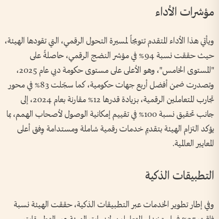
مؤشرات الأداء
ويأتي هذا الأداء المتقدم تتويجاً لمسيرة التحول الرقمي، التي تقودها الهيئة،
حيث حققت نسبة 94% في مؤشر النضج الرقمي، حاصلةً على
"المستوى الخامس"، وهو الأعلى على مستوى حكومة دبي عام 2025،
وتصدرت ضمن أفضل أربع جهات حكومية، كما سجّلت 83% في محور
تجارب المتعاملين الرقمية، بزيادة قدرها 12% مقارنة بعام 2024، إلى
جانب تحقيق نسبة 100% في تقييم إمكانية الوصول لأصحاب الهمم، بما
يؤكد التزام الهيئة بتقديم خدمات رقمية شاملة ومستدامة وِفق أعلى
المعايير العالمية.
التطبيقات الذكية
وفي إطار تطوير الخدمات عبر التطبيقات الذكية، حققت الهيئة نسبة