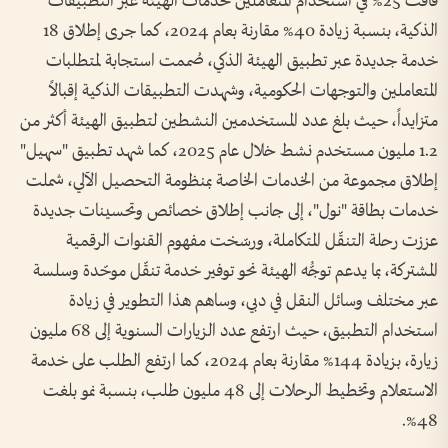
فاقت 25% في استخدام المتعاملين لخدمات الهيئة عبر التطبيقات
الذكية، بنسبة زيادة 40% مقارنة بعام 2024، كما جرى إطلاق 18
خدمة جديدة عبر تطبيق الهيئة الذكي، صُممت استجابة لمتطلبات
المتعاملين والتوجهات الحكومية، وشهدت التطبيقات الذكية إقبالاً
متزايداً، حيث بلغ عدد المستخدمين النشطين لتطبيق الهيئة أكثر من
1.2 مليون مستخدم نشط خلال عام 2025، كما شهد تطبيق "سهيل"
إطلاق مجموعة من الخدمات الخاصة بمنظومة التحصيل الآلي، شملت
خدمات بطاقة "نول"، إلى جانب إطلاق خصائص وتحسينات جديدة
عززت رحلة التنقّل المتكاملة، ورسّخت مفهوم القنوات الرقمية
المشتركة، بما يدعم توجُّه الهيئة نحو توفير خدمة تنقّل موحّدة وسلسة
عبر مختلف وسائل النقل في دبي، وساهم هذا التطوير في زيادة
استخدام التطبيق، حيث ارتفع عدد الزيارات السنوية إلى 68 مليون
زيارة، بزيادة 144% مقارنة بعام 2024، كما ارتفع الطلب على خدمة
الاستعلام وتخطيط الرحلات إلى 48 مليون طلب، بنسبة نمو بلغت
48%.