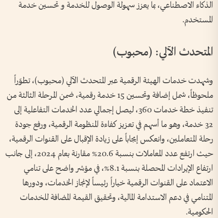
الذكاء الاصطناعي، بما يعزز سهولة الوصول للخدمة و تحسين خدمة
المستخدم.
المتحدث الآلي: (محبوب)
وشهدت خدمات الهيئة الرقمية عبر المتحدث الآلي (محبوب)، تطوّراً
ملحوظاً، شمل إضافة وتحسين 15 خدمة رقمية، ضمن المرحلة الثالثة من
تنفيذ خطة خدمات 360، ليصل إجمالي عدد الخدمات التفاعلية إلى
32 خدمة، وهو ما أسهم في تعزيز كفاءة المنظومة الرقمية، ورفع جودة
رحلة المتعاملين، وانعكس إيجاباً على زيادة الإقبال على القنوات الرقمية،
حيث ارتفع عدد المعاملات بنسبة 20.6% مقارنة بعام 2024، إلى جانب
ارتفاع الإيرادات المحصلة بنسبة 8.1%، في مؤشر واضح على تنامي
الاعتماد على القنوات الرقمية خياراً رئيساً لإنجاز الخدمات، ودورها
المتنامي في دعم الاستدامة المالية، وتحقيق القيمة المضافة للخدمات
الحكومية.