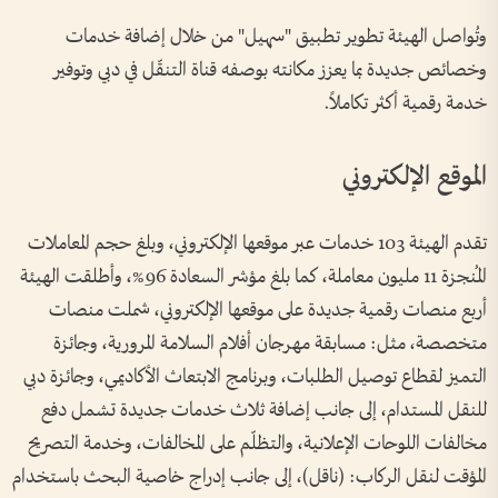
وتُواصل الهيئة تطوير تطبيق "سهيل" من خلال إضافة خدمات
وخصائص جديدة بما يعزز مكانته بوصفه قناة التنقّل في دبي وتوفير
خدمة رقمية أكثر تكاملاً.
الموقع الإلكتروني
تقدم الهيئة 103 خدمات عبر موقعها الإلكتروني، وبلغ حجم المعاملات
المُنجزة 11 مليون معاملة، كما بلغ مؤشر السعادة 96%، وأطلقت الهيئة
أربع منصات رقمية جديدة على موقعها الإلكتروني، شملت منصات
متخصصة، مثل: مسابقة مهرجان أفلام السلامة المرورية، وجائزة
التميز لقطاع توصيل الطلبات، وبرنامج الابتعاث الأكاديمي، وجائزة دبي
للنقل المستدام، إلى جانب إضافة ثلاث خدمات جديدة تشمل دفع
مخالفات اللوحات الإعلانية، والتظلّم على المخالفات، وخدمة التصريح
المؤقت لنقل الركاب: (ناقل)، إلى جانب إدراج خاصية البحث باستخدام