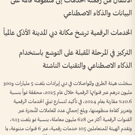
الانتقال من رقمنة الخدمات إلى منظومة قائمة على
البيانات والذكاء الاصطناعي
الخدمات الرقمية ترسّخ مكانة دبي المدينة الأذكى عالمياً
التركيز في المرحلة المقبلة على التوسّع باستخدام
الذكاء الاصطناعي والتقنيات الناشئة
سجّلت هيئة الطرق والمواصلات في دبي إيرادات بلغت 5 مليارات و300
مليون درهم عبر قنواتها الرقمية خلال عام 2025، محققة نمواً بنسبة
20.6% مقارنة بعام 2024، في تأكيد لتسارع تبنّي الخدمات الرقمية
وتعزيز كفاءة منظومتها، وبلغ إجمالي عدد المعاملات المُنجزة عبر
القنوات الرقمية أكثر من 628 مليون معاملة، بنسبة نمو بلغت 13%،
وتقدم الهيئة للمتعاملين 105 خدمات رقمية، عبر 6 قنوات متنوعة، بما