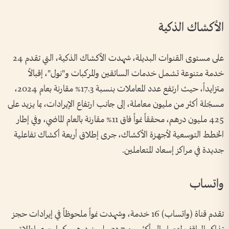
الأكشاك الذكية
على مستوى القنوات البديلة، شهدت الأكشاك الذكية، التي تقدم 24
خدمة متنوعة تشمل خدمات السائقين والمركبات و"نول"، إقبالاً
متزايداً، حيث ارتفع عدد المعاملات بنسبة 17.3% مقارنة بعام 2024،
مسجّلة أكثر من مليون معاملة، إلى جانب ارتفاع الإيرادات، بما يزيد على
425 مليون درهم، محققاً نمواً فاق 11% مقارنة بالعام الماضي، وفي إطار
الخطط التوسعية لأجهزة الأكشاك، جرى إطلاق أربعة أكشاك تفاعلية
جديدة في مراكز إسعاد المتعاملين.
واتساب
تقدم قناة (واتساب) 16 خدمة، وشهدت نمواً ملحوظاً في إيرادات حجز