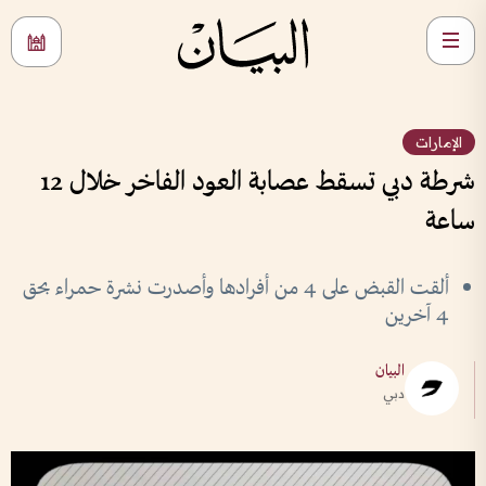
الإمارات
شرطة دبي تسقط عصابة العود الفاخر خلال 12
ساعة
ألقت القبض على 4 من أفرادها وأصدرت نشرة حمراء بحق
4 آخرين
البيان
دبي