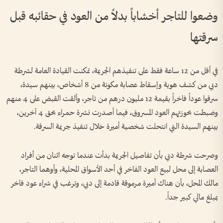
وضعوا للتاجر أخشاباً بدلاً من العود في حقائبه قبل
سرقتها
في أقل من 12 ساعة فقط على تنفيذهم الجريمة، تمكنت القيادة العامة لشرطة
دبي من كشف هوية وإسقاط عصابة مكونة من 8 أشخاص، بينهم سيدة،
سرقوا عوداً فاخراً بقيمة 12 مليون درهم من تاجر، وألقت القبض على 4 منهم
وضبطت بحوزتهم العود المسروق، فيما أصدرت نشرة حمراء بحق 4 آخرين،
بينهم السيدة التي انتحلت شخصية أميرة خلال تنفيذ جريمة السرقة.
وصرحت شرطة دبي بأن تفاصيل الجريمة بدأت عندما توجه اثنان من أفراد
العصابة إلى محل لبيع العود الفاخر في أحد الأسواق المحلية، وأوهما التاجر،
مالك المحل، بأن هناك أميرة مرموقة قادمة إلى دبي، وترغب في شراء عود فاخر
بمبلغ مالي كبير جداً.