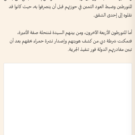
المتورطين وضبط العود الثمين في حوزتهم قبل أن يتصرفوا به، حيث كانوا قد
نقلوه إلى إحدى الشقق.
أما المتورطون الأربعة الآخرون، ومن بينهم السيدة مُنتحلة صفة الأميرة،
فتمكنت شرطة دبي من كشف هويتهم وإصدار نشرة حمراء بحقهم بعد أن
تبين مغادرتهم الدولة فور تنفيذ الجريمة.