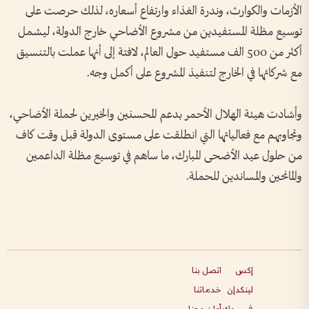
الأزمات والكوارث، وندرة الغذاء وارتفاع أسعاره، لذلك حرصت على
توسيع مظلة المستفيدين من مشروع الأضاحي خارج الدولة، ليشمل
أكثر من 500 الف مستفيد حول العالم، لافتة إلى أنها عملت بالتنسيق
مع شركائها في الخارج لتنفيذ المشروع على أكمل وجه.
وأشادت هيئة الهلال الأحمر بدعم المحسنين والخيرين لحملة الأضاحي،
وتجاوبهم مع فعالياتها التي انطلقت على مستوى الدولة قبل وقت كاف
من حلول عيد الأضحى المبارك، ما ساهم في توسيع مظلة الداعمين
والمانحين والمساندين للحملة.
إكس
اتصل بنا
لينكدإن
خدماتنا
فيسبوك
أعلن معنا