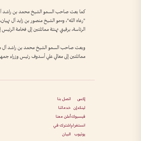
كما بعث صاحب السمو الشيخ محمد بن راشد آل 
"رعاه الله"، وسمو الشيخ منصور بن زايد آل نهيا
الرئاسة، برقيتي تهنئة مماثلتين إلى فخامة الرئيس 
وبعث صاحب السمو الشيخ محمد بن راشد آل مكتوم
مماثلتين إلى معالي علي أسدوف رئيس وزراء جمهو
إكس
اتصل بنا
لينكدإن
خدماتنا
فيسبوك
أعلن معنا
انستغرام
اشترك في
يوتيوب
البيان