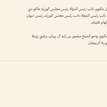
مكتوم، نائب رئيس الدولة رئيس مجلس الوزراء حاكم دبي
ن، نائب رئيس الدولة، نائب رئيس مجلس الوزراء، رئيس ديوان
إلهام علييف.
، وسمو الشيخ منصور بن زايد آل نهيان، برقيتي تهنئة
رية أذربيجان.