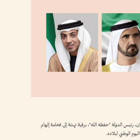
ئيس الدولة "حفظه الله"، برقية تهنئة إلى فخامة إلهام
وم الوطني لبلاده.