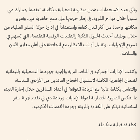
وتأتي هذه الاستعدادات ضمن منظومة تشغيلية متكاملة، تنفذها جمارك دبي
سنوياً خلال مواسم الذروة، في إطار حرصها على دعم جاهزية دبي، وتعزيز
مكانتها واحدة من أكثر المدن كفاءة واستعداداً في إدارة حركة السفر العالمية، من
خلال توظيف أحدث الحلول الذكية والتقنيات الرقمية المتقدمة، التي تسهم في
تسريع الإجراءات، وتقليل أوقات الانتظار، مع المحافظة على أعلى معايير الأمن
والسلامة.
وكثفت الإدارات الجمركية في المنافذ البرية والجوية جهودها التشغيلية والميدانية
لضمان الجاهزية الكاملة لاستقبال الحجاج العائدين من الأراضي المقدسة،
والتعامل بكفاءة عالية مع الزيادة المتوقعة في أعداد المسافرين خلال إجازة العيد،
بما يعكس الصورة الحضارية لدولة الإمارات وريادة دبي في تقديم تجربة سفر
استثنائية ترتكز على الكفاءة والمرونة وجودة الخدمات الحكومية.
خطة تشغيلية متكاملة