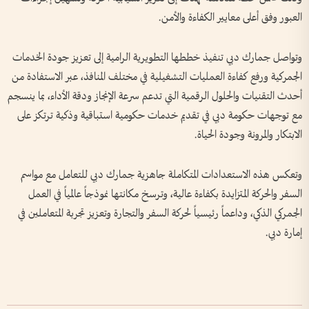
العبور وفق أعلى معايير الكفاءة والأمن.
وتواصل جمارك دبي تنفيذ خططها التطويرية الرامية إلى تعزيز جودة الخدمات
الجمركية ورفع كفاءة العمليات التشغيلية في مختلف المنافذ، عبر الاستفادة من
أحدث التقنيات والحلول الرقمية التي تدعم سرعة الإنجاز ودقة الأداء، بما ينسجم
مع توجهات حكومة دبي في تقديم خدمات حكومية استباقية وذكية ترتكز على
الابتكار والمرونة وجودة الحياة.
وتعكس هذه الاستعدادات المتكاملة جاهزية جمارك دبي للتعامل مع مواسم
السفر والحركة المتزايدة بكفاءة عالية، وترسخ مكانتها نموذجاً عالمياً في العمل
الجمركي الذكي، وداعماً رئيسياً لحركة السفر والتجارة وتعزيز تجربة المتعاملين في
إمارة دبي.