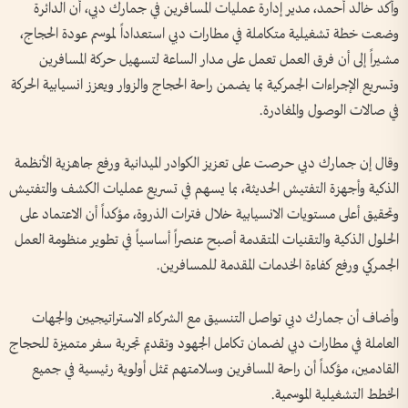
وأكد خالد أحمد، مدير إدارة عمليات المسافرين في جمارك دبي، أن الدائرة
وضعت خطة تشغيلية متكاملة في مطارات دبي استعداداً لموسم عودة الحجاج،
مشيراً إلى أن فرق العمل تعمل على مدار الساعة لتسهيل حركة المسافرين
وتسريع الإجراءات الجمركية بما يضمن راحة الحجاج والزوار ويعزز انسيابية الحركة
في صالات الوصول والمغادرة.
وقال إن جمارك دبي حرصت على تعزيز الكوادر الميدانية ورفع جاهزية الأنظمة
الذكية وأجهزة التفتيش الحديثة، بما يسهم في تسريع عمليات الكشف والتفتيش
وتحقيق أعلى مستويات الانسيابية خلال فترات الذروة، مؤكداً أن الاعتماد على
الحلول الذكية والتقنيات المتقدمة أصبح عنصراً أساسياً في تطوير منظومة العمل
الجمركي ورفع كفاءة الخدمات المقدمة للمسافرين.
وأضاف أن جمارك دبي تواصل التنسيق مع الشركاء الاستراتيجيين والجهات
العاملة في مطارات دبي لضمان تكامل الجهود وتقديم تجربة سفر متميزة للحجاج
القادمين، مؤكداً أن راحة المسافرين وسلامتهم تمثل أولوية رئيسية في جميع
الخطط التشغيلية الموسمية.