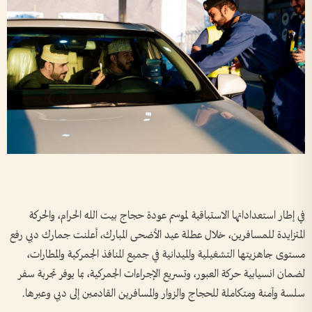
في إطار استعداداتها الاستباقية لموسم عودة حجاج بيت الله الحرام، والحركة
المتزايدة للمسافرين، خلال عطلة عيد الأضحى المبارك، أعلنت جمارك دبي رفع
مستوى جاهزيتها التشغيلية والميدانية في جميع المنافذ الجمركية والمطارات،
لضمان انسيابية حركة العبور، وتسريع الإجراءات الجمركية، بما يوفر تجربة سفر
سلسة وآمنة ومتكاملة للحجاج والزوار والمسافرين القادمين إلى دبي وعبرها.