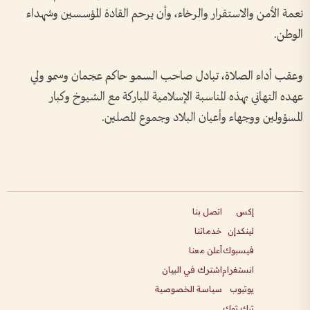
نعمة الأمن والاستقرار والرخاء، وأن يرحم القادة المؤسسين وشهداء
الوطن.
وعقب أداء الصلاة، تبادل صاحب السمو حاكم عجمان وسمو ولي
عهده التهاني بهذه المناسبة الإسلامية المباركة مع الشيوخ وكبار
المسؤولين ووجهاء وأعيان البلاد وجموع المصلين.
إكس
اتصل بنا
لينكدإن
خدماتنا
فيسبوك
أعلن معنا
انستغرام
اشترك في البيان
يوتيوب
سياسة الخصوصية
تيك توك