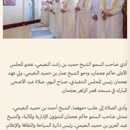
أدى صاحب السمو الشيخ حميد بن راشد النعيمي، عضو المجلس
الأعلى حاكم عجمان، وسمو الشيخ عمار بن حميد النعيمي، ولي عهد
عجمان رئيس المجلس التنفيذي، صباح اليوم، صلاة عيد الأضحى
المبارك في مسجد قصر الزاهر بعجمان.
وأدى الصلاة إلى جانب سموهما، الشيخ أحمد بن حميد النعيمي،
ممثل صاحب السمو حاكم عجمان ‏للشؤون الإدارية والمالية، والشيخ
عبد العزيز بن حميد النعيمي، رئيس دائرة السياحة والثقافة والإعلام،