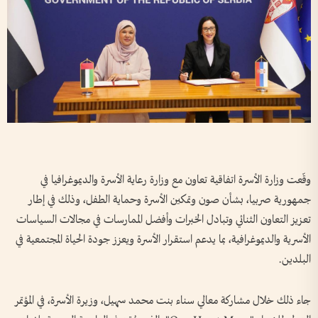
وقّعت وزارة الأسرة اتفاقية تعاون مع وزارة رعاية الأسرة والديموغرافيا في
جمهورية صربيا، بشأن صون وتمكين الأسرة وحماية الطفل، وذلك في إطار
تعزيز التعاون الثنائي وتبادل الخبرات وأفضل الممارسات في مجالات السياسات
الأسرية والديموغرافية، بما يدعم استقرار الأسرة ويعزز جودة الحياة المجتمعية في
البلدين.
جاء ذلك خلال مشاركة معالي سناء بنت محمد سهيل، وزيرة الأسرة، في المؤتمر