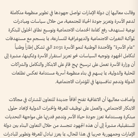
وقالت معاليها إن دولة الإمارات تواصل جهودها في تطوير منظومة متكاملة
لدعم الأسرة وتعزيز جودة الحياة المجتمعية، من خلال سياسات ومبادرات
نوعية تستهدف رفع كفاءة الخدمات الاجتماعية وتوسيع نطاق الحلول المبتكرة
لمواكبة التغيرات الاجتماعية والديموغرافية المتسارعة، بما ينسجم مع مستهدفات
“عام الأسرة” والأجندة الوطنية لنمو الأسرة 2031 التي تشكل إطاراً وطنياً
لتكامل الجهود وتوجيه السياسات نحو تعزيز استقرار الأسرة وتمكينها، مشيرة إلى
أن وزارة الأسرة تعمل على ترسيخ نهج قائم على الابتكار والتكامل والشراكات
المحلية والدولية، بما يسهم في بناء منظومة أسرية مستدامة تعكس تطلعات
الدولة وتدعم تنافسيتها في المؤشرات الاجتماعية.
وأضافت معاليها أن الاتفاقية تفتح آفاقاً جديدة للتعاون المشترك في مجالات
الابتكار الاجتماعي، والعمل على توظيف المعرفة والخبرات الدولية لإيجاد حلول
مبتكرة ومستدامة تعزز جودة حياة الأسر وتدعم قدرتها على مواجهة التحديات
المستقبلية، مشيرةً إلى أن هذه الجهود تتجسد من خلال التعاون البناء بين دولة
الإمارات وجمهورية صربيا في هذا المجال، بما يعزز تبادل المعرفة وتطوير المبادرات