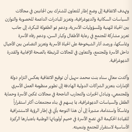
وتهدف الاتفاقية إلى وضع إطار للتعاون المشترك بين الجانبين في مجالات
السياسات السكانية والديموغرافية، وتعزيز المبادرات الداعمة للخصوبة والتوازن
بين الحياة المهنية والمسؤوليات الأسرية، ودعم نمو الطفولة المبكرة، إلى جانب
تعزيز مشاركة المجتمع في رعاية الأطفال وكبار السن، ودعم رفاه الأسرة
وتماسكها، ورصد آثار الشيخوخة على الحياة الأسرية وتعزيز التضامن بين الأجيال
داخل الأسرة والمجتمع، والتعاون في المجالات المرتبطة بالصحة الإنجابية والقدرة
الديموغرافية.
وأكدت معالي سناء بنت محمد سهيل أن توقيع الاتفاقية يعكس التزام دولة
الإمارات بتعزيز الشراكات الدولية الهادفة إلى تطوير منظومة العمل الأسري
والمجتمعي، وتبادل الخبرات والتجارب الناجحة في مجالات تمكين الأسرة وحماية
الطفل والسياسات الديموغرافية، بما يسهم في بناء مجتمعات أكثر استقراراً
وتماسكاً واستدامة، مشيرةً إلى أن هذا التوجه يأتي في إطار الرؤية الاستشرافية
للقيادة الحكيمة التي تضع الأسرة في صميم أولوياتها الوطنية باعتبارها الركيزة
الأساسية لاستقرار المجتمع وتنميته.