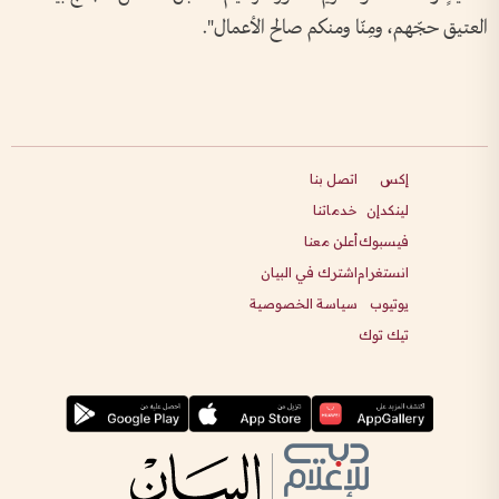
العتيق حجّهم، ومِنّا ومنكم صالح الأعمال".
إكس
اتصل بنا
لينكدإن
خدماتنا
فيسبوك
أعلن معنا
انستغرام
اشترك في البيان
يوتيوب
سياسة الخصوصية
تيك توك