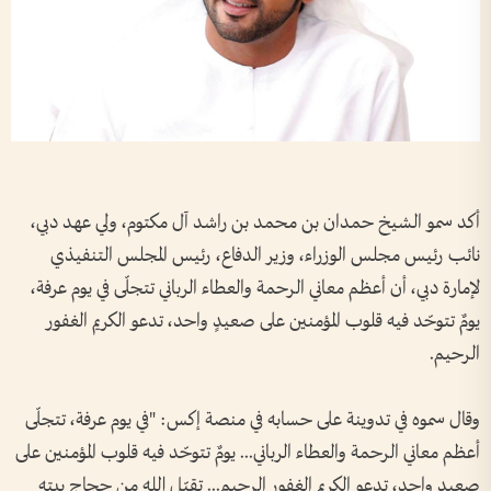
أكد سمو الشيخ حمدان بن محمد بن راشد آل مكتوم، ولي عهد دبي،
نائب رئيس مجلس الوزراء، وزير الدفاع، رئيس المجلس التنفيذي
لإمارة دبي، أن أعظم معاني الرحمة والعطاء الرباني تتجلّى في يوم عرفة،
يومٌ تتوحّد فيه قلوب المؤمنين على صعيدٍ واحد، تدعو الكريم الغفور
الرحيم.
وقال سموه في تدوينة على حسابه في منصة إكس: "في يوم عرفة، تتجلّى
أعظم معاني الرحمة والعطاء الرباني... يومٌ تتوحّد فيه قلوب المؤمنين على
صعيدٍ واحد، تدعو الكريم الغفور الرحيم... تقبّل الله من حجاج بيته