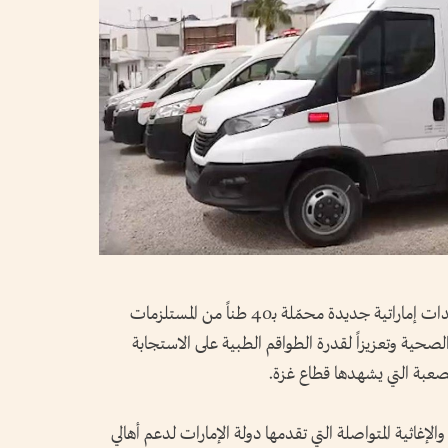
قدمت عملية الفارس الشهم (3) قافلة مساعدات إماراتية جديدة محمّلة بـ40 طناً من المستلزمات
مة الصحية وتعزيزاً لقدرة الطواقم الطبية على الاستجابة
لصعبة التي يشهدها قطاع غزة.
الإغاثية المتواصلة التي تقدمها دولة الإمارات لدعم أهالي