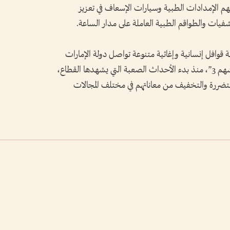
 الإمدادات الطبية وسيارات الإسعاف في تعزيز
فيات والطواقم الطبية العاملة على مدار الساعة.
 قوافل إنسانية وإغاثية متنوعة تواصل دولة الإمارات
إرسالها إلى قطاع غزة ضمن عملية “الفارس الشهم 3”، منذ بدء الأحداث الصعبة التي يشهدها القطاع،
المتضررة والتخفيف من معاناتهم في مختلف المجالات