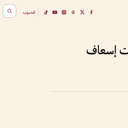
المبوب
ات إسعاف