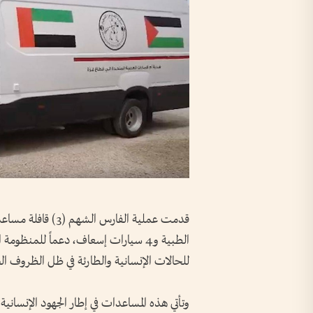
الطبية و4 سيارات إسعاف، دعماً للمنظو
للحالات الإنسانية والطارئة في ظل الظروف ا
وتأتي هذه المساعدات في إطار الجهود الإنسانية و