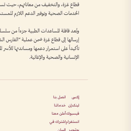
قطاع غزة، والتخفيف من معاناتهم، حيث تسهم
الخدمات الصحية وتوفير الدعم اللازم للمستش
وتُعد قافلة المساعدات الطبية جزءاً من سلسلة
تأكيداً على استمرار دعمها ومساندتها للأسر 
الإنسانية والصحية والإغاثية.
إكس
اتصل بنا
لينكدإن
خدماتنا
فيسبوك
أعلن معنا
انستغرام
اشترك في
يوتيوب
البيان