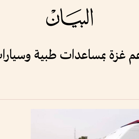
عم غزة بمساعدات طبية وسيار