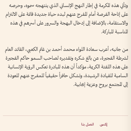
وتأتي هذه المكرمة في إطار النهج الإنساني الذي ينتهجه سموه، وحرصه
على إتاحة الفرصة أمام المفرج عنهم لبدء حياة جديدة قائمة على الالتزام
والاستقامة، بالإضافة إلى إدخال البهجة والسرور على أسرهم في هذه
المناسبة المباركة.
من جانبه، أعرب سعادة اللواء محمد أحمد بن غانم الكعبي، القائد العام
لشرطة الفجيرة، عن بالغ شكره وتقديره لصاحب السمو حاكم الفجيرة
على هذه اللفتة الكريمة، مؤكداً أن هذه المبادرة تعكس الرؤية الإنسانية
السامية للقيادة الرشيدة، وتشكل حافزاً حقيقياً للمفرج عنهم للعودة
إلى المجتمع بروح وعزيمة إيجابية.
إكس
اتصل بنا