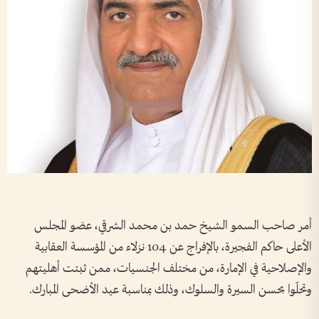
أمر صاحب السمو الشيخ حمد بن محمد الشرقي، عضو المجلس
الأعلى حاكم الفجيرة، بالإفراج عن 104 نزلاء من المؤسسة العقابية
والإصلاحية في الإمارة، من مختلف الجنسيات، ممن ثبتت أهليتهم
وتحلّوا بحسن السيرة والسلوك، وذلك بمناسبة عيد الأضحى المبارك.