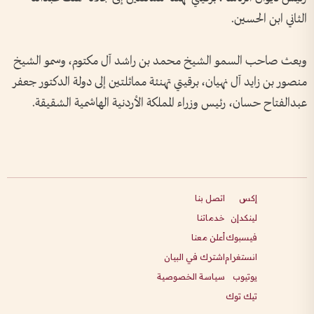
الثاني ابن الحسين.
وبعث صاحب السمو الشيخ محمد بن راشد آل مكتوم، وسمو الشيخ
منصور بن زايد آل نهيان، برقيتي تهنئة مماثلتين إلى دولة الدكتور جعفر
عبدالفتاح حسان، رئيس وزراء المملكة الأردنية الهاشمية الشقيقة.
إكس
اتصل بنا
لينكدإن
خدماتنا
فيسبوك
أعلن معنا
انستغرام
اشترك في البيان
يوتيوب
سياسة الخصوصية
تيك توك