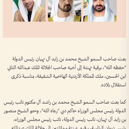
بعث صاحب السمو الشيخ محمد بن زايد آل نهيان رئيس الدولة
"حفظه الله"، برقية تهنئة إلى أخيه صاحب الجلالة الملك عبدالله الثاني
ابن الحسين، ملك المملكة الأردنية الهاشمية الشقيقة، بمناسبة ذكرى
استقلال بلاده.
كما بعث صاحب السمو الشيخ محمد بن راشد آل مكتوم نائب رئيس
الدولة رئيس مجلس الوزراء حاكم دبي "رعاه الله"، وسمو الشيخ منصور
بن زايد آل نهيان، نائب رئيس الدولة، نائب رئيس مجلس الوزراء،
رئيس ديوان الرئاسة، برقيتي تهنئة مماثلتين إلى جلالة الملك عبدالله