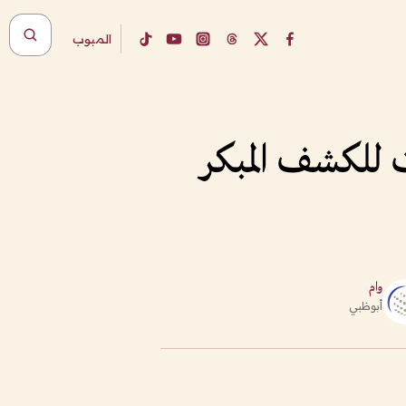
المبوب
ت للكشف المبكر
وام
أبوظبي