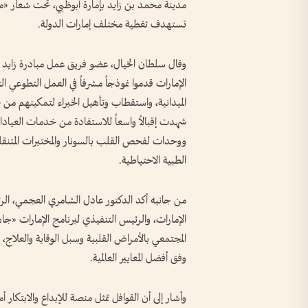
مدينة محمد بن زايد بإمارة أبوظبي، تحت شعار «مع
تستهدف تغطية مختلف إمارات الدولة.
وقال سلطان الخيال، عضو فريق عمل مبادرة زايد الع
الإمارات قدموا نموذجاً مشرفاً في العمل التطوعي 
الميدانية، واستقطاب وتأهيل الخبراء لتمكينهم من خ
شهدت إقبالاً واسعاً للاستفادة من خدمات العيادات
ووحدات لفحص القلب بالسونار والمختبرات المتنقل
الطبية الاحتياطية.
من جانبه أكد الدكتور عادل الشامري العجمي، الرئ
الإمارات، والرئيس التنفيذي لبرنامج الإمارات «جا
المجتمعي بالأمراض القلبية وسبل الوقاية والعلاج
وفق أفضل المعايير العالمية.
وأشار إلى أن القوافل تمثل منصة للإبداع والابتكار