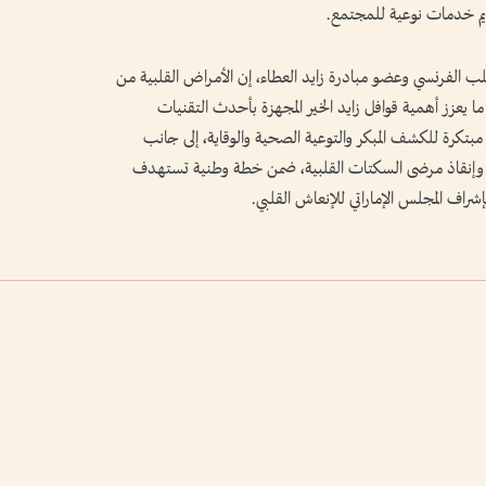
يم خدمات نوعية للمجتمع.
ب الفرنسي وعضو مبادرة زايد العطاء، إن الأمراض القلبية من
، ما يعزز أهمية قوافل زايد الخير المجهزة بأحدث التقنيات
 مبتكرة للكشف المبكر والتوعية الصحية والوقاية، إلى جانب
 وإنقاذ مرضى السكتات القلبية، ضمن خطة وطنية تستهدف
اف المجلس الإماراتي للإنعاش القلبي.