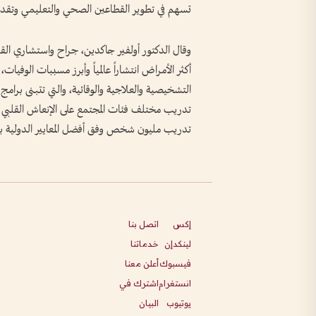
تسهم في تطوير القطاعين الصحي والتعليمي وتقد
وقال الدكتور أولفير جاكدين، جراح واستشاري القل
أكثر الأمراض انتشاراً عالمياً وأبرز مسببات الوفيات
التشخيصية والعلاجية والوقائية، والتي تتبنى برامج
تدريب مختلف فئات المجتمع على الإنعاش القلبي
تدريب مليون شخص وفق أفضل المعايير الدولية بإشر
إكس
اتصل بنا
لينكدإن
خدماتنا
فيسبوك
أعلن معنا
انستغرام
اشترك في
يوتيوب
البيان