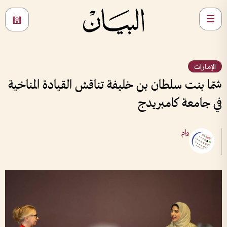
الإمارات
شمّا بنت سلطان بن خليفة تناقش القيادة المناخية
في جامعة كامبريدج
وام