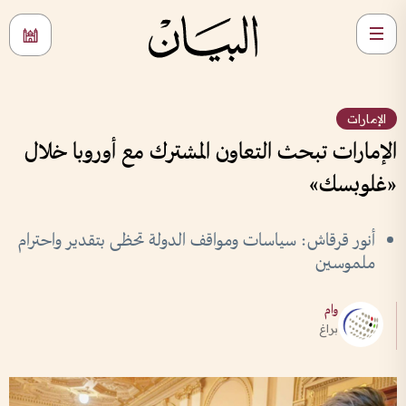
الإمارات
الإمارات تبحث التعاون المشترك مع أوروبا خلال
«غلوبسك»
أنور قرقاش: سياسات ومواقف الدولة تحظى بتقدير واحترام
ملموسين
وام
براغ