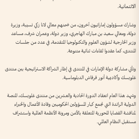
الائتمانية.
وشارك مسؤولون إماراتيون آخرون، من ضمنهم معالي لانا زكي نسيبة، وزيرة
دولة، ومعالي سعيد بن مبارك الهاجري، وزير دولة، وعمران شرف، مساعد
وزير الخارجية لشؤون العلوم والتكنولوجيا المتقدمة، في عدد من جلسات
المنتدى، كما عقدوا لقاءات ثنائية متنوعة.
وتأتي مشاركة دولة الإمارات في المنتدى في إطار الشراكة الاستراتيجية بين منتدى
غلوبسك وأكاديمية أنور قرقاش الدبلوماسية.
وشهد هذا العام انعقاد الدورة الحادية والعشرين من منتدى غلوبسك، المنصة
الدولية الرائدة التي تجمع كبار المسؤولين الحكوميين وقادة الأعمال والخبراء
لمناقشة القضايا المحورية المتعلقة بالأمن ومرونة الأنظمة العالمية واستشراف
مستقبل النظام العالمي.