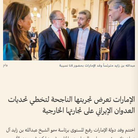
وام
عبدالله بن زايد مترئساً وفد الإمارات بحضور لانا نسيبة
الإمارات تعرض تجربتها الناجحة لتخطي تحديات
العدوان الإيراني على تجارتها الخارجية
اختتم وفد دولة الإمارات رفيع المستوى برئاسة سمو الشيخ عبدالله بن زايد آل