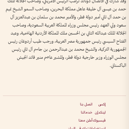
وقد شارك في الاتصال دونالد ترامب الرئيس الأمريكي، وصاحب الجلالة الملك
حمد بن عيسى آل خليفة عاهل مملكة البحرين، وصاحب السمو الشيخ تميم
بن حمد آل ثاني أمير دولة قطر، والأمير محمد بن سلمان بن عبدالعزيز آل
سعود ولي العهد رئيس مجلس وزراء المملكة العربية السعودية، وصاحب
الجلالة الملك عبدالله الثاني بن الحسين ملك المملكة الأردنية الهاشمية، وعبد
الفتاح السيسي رئيس جمهورية مصر العربية، ورجب طيب أردوغان رئيس
الجمهورية التركية، والشيخ محمد بن عبدالرحمن بن جاسم آل ثاني رئيس
مجلس الوزراء وزير خارجية دولة قطر، والمشير عاصم منير قائد الجيش
الباكستاني.
إكس
اتصل بنا
لينكدإن
خدماتنا
فيسبوك
أعلن معنا
انستغرام
اشترك في البيان