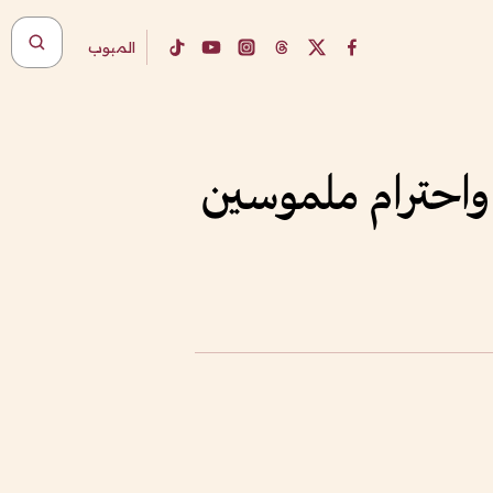
المبوب
واحترام ملموسين