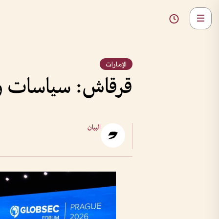
الإمارات
قرقاش: سياسات وم
البيان