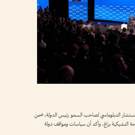
المستشار الدبلوماسي لصاحب السمو رئيس الدولة، ضمن
صمة التشيكية براغ، وأكد أن سياسات ومواقف دولة