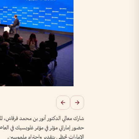
شارك معالي الدكتور أنور بن محمد قرقاش، 
حضور إماراتي مؤثر في مؤتمر غلوبسيك في العا
الإمارات تحظى بتقدير واحترام ملموسين.