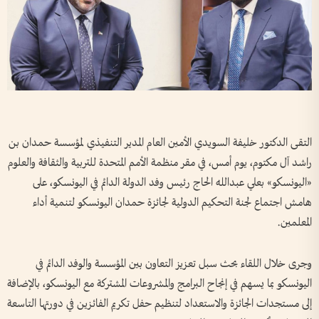
التقى الدكتور خليفة السويدي الأمين العام المدير التنفيذي لمؤسسة حمدان بن
راشد آل مكتوم، يوم أمس، في مقر منظمة الأمم المتحدة للتربية والثقافة والعلوم
«اليونسكو» بعلي عبدالله الحاج رئيس وفد الدولة الدائم في اليونسكو، على
هامش اجتماع لجنة التحكيم الدولية لجائزة حمدان اليونسكو لتنمية أداء
المعلمين.
وجرى خلال اللقاء بحث سبل تعزيز التعاون بين المؤسسة والوفد الدائم في
اليونسكو بما يسهم في إنجاح البرامج والمشروعات المشتركة مع اليونسكو، بالإضافة
إلى مستجدات الجائزة والاستعداد لتنظيم حفل تكريم الفائزين في دورتها التاسعة