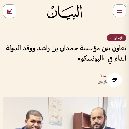
الإمارات
تعاون بين مؤسسة حمدان بن راشد ووفد الدولة
الدائم في «اليونسكو»
البيان
باريس