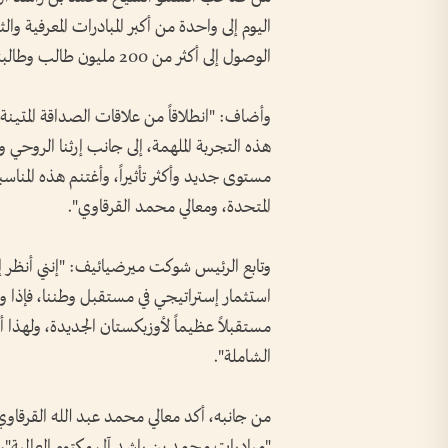
اليوم إلى واحدة من أكبر المبادرات المعرفية 
الوصول إلى أكثر من 200 مليون طالب وطالبة حول العالم".
وأضاف: "انطلاقاً من علاقات الصداقة المتينة و
هذه التجربة الملهمة، إلى جانب إرثنا الروحي والث
مستوى جديد وأكثر تأثيراً، وأغتنم هذه المناس
المتحدة، ومعالي محمد القرقاوي".
وتابع الرئيس شوكت ميرضيائيف: "إنني أنظر إل
استثمار إستراتيجي في مستقبل وطننا، فإذا وضعن
مستقبلاً عظيماً لأوزبكستان الجديدة، ولهذا أ
الشاملة".
من جانبه، أكد معالي محمد عبد الله القرقاو
"مبادرات محمد بن راشد آل مكتوم العالمية