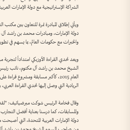
الشراكة الإستراتيجية مع دولة الإمارات العربي
ويأتي إطلاق المبادرة ثمرة للتعاون بين مكتب ا
دولة الإمارات، ومبادرات محمد بن راشد آل مكت
والخبرات مع حكومات العالم، بما يسهم في تطوي
ويعد تحدي القراءة الأوزبكي امتداداً لتجربة 
الشيخ محمد بن راشد آل مكتوم، نائب رئيس ال
العام 2015، كأكبر مسابقة ومشروع قراءة
الريادية التي وصل إليها تحدي القراءة العربي، 
وقال فخامة الرئيس شوكت ميرضيائيف: "لقد را
والمسابقات، كما درسنا بعناية أفضل التجارب ال
من صاحب السمو الشيخ محمد بن راشد آل مكتو