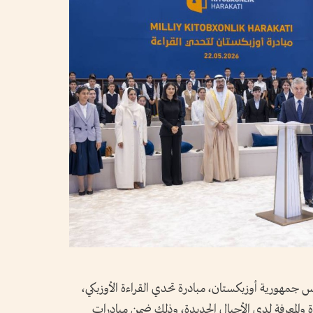
مهورية أوزبكستان، مبادرة تحدي القراءة الأوزبكي،
راءة والمعرفة لدى الأجيال الجديدة، وذلك ضمن مبادرات