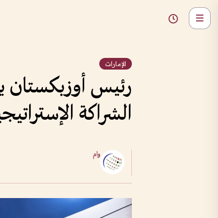
الإمارات
رئيس أوزبكستان يط
الشراكة الإستراتيج
وام