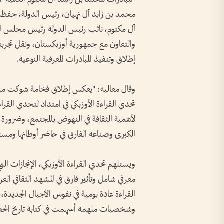
محمد بن زايد آل نهيان، رئيس الدولة، حف
آل مكتوم، نائب رئيس الدولة رئيس مجلس الوز
والتعاون مع جمهورية أوزبكستان، ونقل تجربتها 
إطلاق وتنفيذ المبادرات المعرفية النوعية.
وقال معاليه: "يعكس إطلاق فخامة شوكت مي
تحدي القراءة الأوزبكي في امتداد لتحدي القراء
لأهمية الثقافة في النهوض بالمجتمع، وضرورة إ
الكبرى وصناعة الفارق في حاضر أوطانها ومستق
ويستلهم تحدي القراءة الأوزبكي، الإنجازات ال
معرفي شامل وتأثير فارق في المشهد الثقافي الع
القراءة عادة يومية في نفوس الأجيال الجديدة، و
وشخصيات ملهمة أسهمت في كتابة تاريخ الحضار