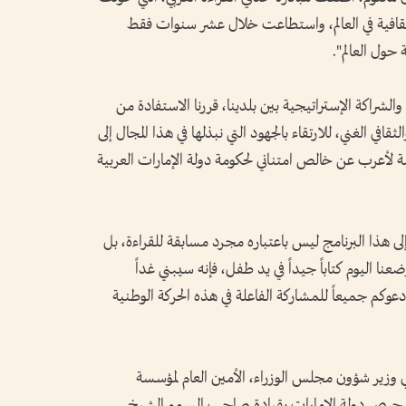
والثقافية في العالم، واستطاعت خلال عشر سنوات فقط
الشراكة الإستراتيجية بين بلدينا، قررنا الاستفادة من
قافي الغني، للارتقاء بالجهود التي نبذلها في هذا المجال إلى
بة لأعرب عن خالص امتناني لحكومة دولة الإمارات العربية
ى هذا البرنامج ليس باعتباره مجرد مسابقة للقراءة، بل
ا اليوم كتاباً جيداً في يد طفل، فإنه سيبني غداً
دعوكم جميعاً للمشاركة الفاعلة في هذه الحركة الوطنية
ي وزير شؤون مجلس الوزراء، الأمين العام لمؤسسة
"، حرص دولة الإمارات بقيادة صاحب السمو الشيخ