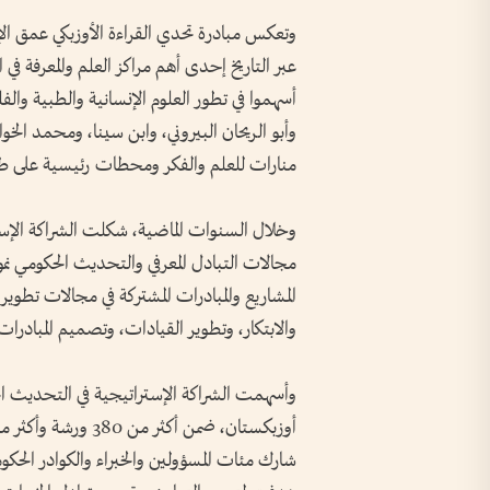
وتعكس مبادرة تحدي القراءة الأوزبكي عمق ا
عبر التاريخ إحدى أهم مراكز العلم والمعرفة في
أسهموا في تطور العلوم الإنسانية والطبية والف
وأبو الريحان البيروني، وابن سينا، ومحمد الخ
منارات للعلم والفكر ومحطات رئيسية على طر
وخلال السنوات الماضية، شكلت الشراكة الإست
مجالات التبادل المعرفي والتحديث الحكومي ن
المشاريع والمبادرات المشتركة في مجالات تطوير
والابتكار، وتطوير القيادات، وتصميم المبادرات
شارك مئات المسؤولين والخبراء والكوادر الح