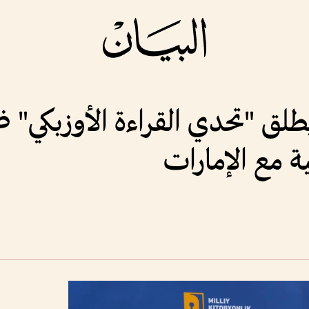
لق "تحدي القراءة الأوزبكي" 
ية مع الإمارات