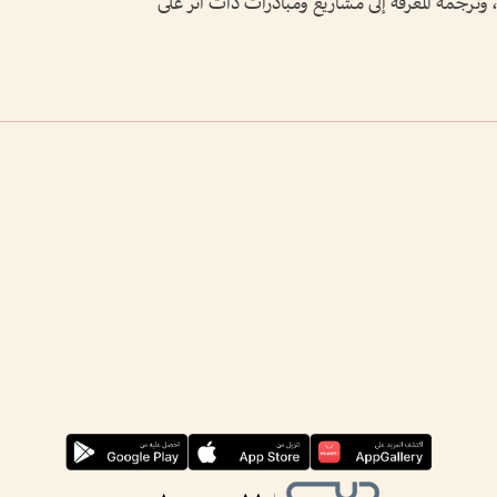
 وترجمة المعرفة إلى مشاريع ومبادرات ذات أثر على