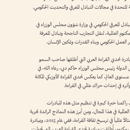
ة المتحدة في مجالات التبادل المعرفي والتحديث الحكومي.
لتبادل المعرفي الحكومي في وزارة شؤون مجلس الوزراء في
وم العالمية، لنقل التجارب الناجحة وتبادل المعرفة
ر العمل الحكومي وبناء القدرات وتمكين الإنسان.
مبادرة تحدي القراءة العربي التي أطلقها صاحب السمو
دولة رئيس مجلس الوزراء حاكم دبي، رعاه الله، في
 على مستوى العالم، كما يعكس تحدي القراءة الأوزبكي المكانة
وأثره في إحداث حراك عالمي في القراءة.
كمنا خبرة كبيرة في تنظيم مثل هذه المبادرات
عالمية في هذا المجال، ومن أبرز هذه النماذج الرائدة تجربة
دولة الإمارات العربية المتحدة، التي أصبحت مثالاً عالمياً في ترسيخ ثقافة القراءة، ففي عام 2015، وبمبادرة
م، أُطلقت مبادرة تحدي القراءة العربي، التي تحولت