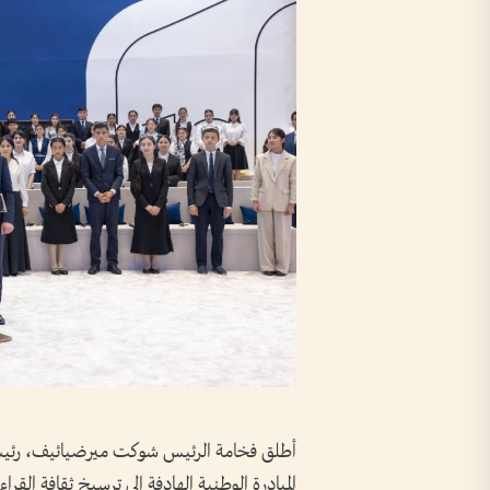
أطلق فخامة الرئيس شوكت ميرضيائيف، رئيس ج
المبادرة الوطنية الهادفة إلى ترسيخ ثقافة الق