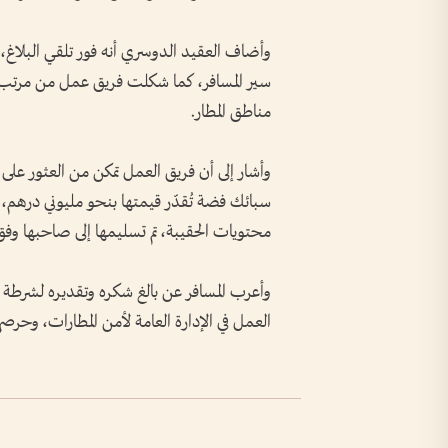
وأضاف العقيد الدوسري أنه فور تلقي البلاغ،
سير المسافر، كما شكلت فريق عمل من مرتب 
مناطق المطار.
وأشار إلى أن فريق العمل تمكن من العثور على ا
سبائك فضة تُقدّر قيمتها بنحو مليوني درهم، 
محتويات الحقيبة، تم تسليمها إلى صاحبها وفق 
وأعرب المسافر عن بالغ شكره وتقديره لشرطة د
العمل في الإدارة العامة لأمن المطارات، وحرص