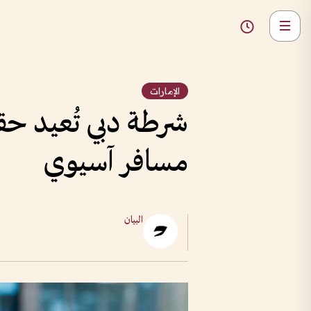
الإمارات
شرطة دبي تُعيد حق
مسافر آسيوي
البيان