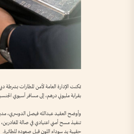
تمكنت الإدارة العامة لأمن المطارات بشرطة دب
بقرابة مليوني درهم، إلى مسافر آسيوي الجنسية
تنفيذ مسح أمني اعتيادي في صالة المغادرين، ت
حقيبة يد سوداء اللون قبل صعوده للطائرة.