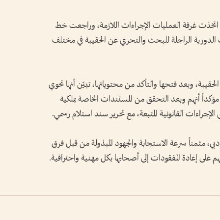
 اتخذت غرفة العمليات الإجراءات اللازمة، وراجعت خط
الدورية الراجلة للبحث والتحري عن الحقيبة في مختلف
لحقيبة، وبعد فتحها والتأكد من محتوياتها، تبيّن أنها تحوي
مؤكداً أنهم وبعد التحقق من المستندات الخاصة بملكية
الإجراءات القانونية المتبعة، مع تحرير سند استلام رسمي.
بي، مثمناً سرعة الاستجابة والجهود المبذولة من قبل فرق
هم على إعادة المفقودات إلى أصحابها بكل مهنية واحترافية.