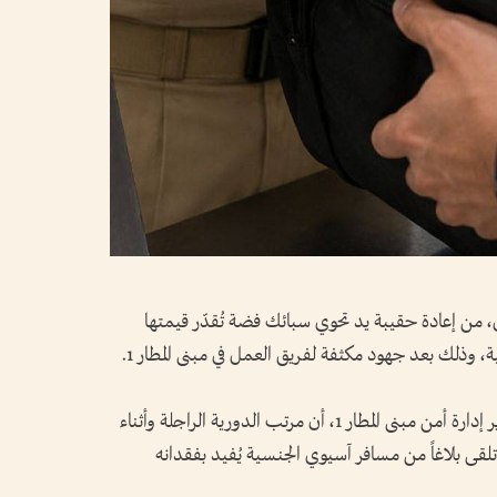
ي، من إعادة حقيبة يد تحوي سبائك فضة تُقدّر قيمتها
، وذلك بعد جهود مكثفة لفريق العمل في مبنى المطار 1.
وأوضح العقيد عبدالله فيصل الدوسري، مدير إدارة أمن مبنى المطار 1، أن مرتب الدورية الراجلة وأثناء
لقى بلاغاً من مسافر آسيوي الجنسية يُفيد بفقدانه