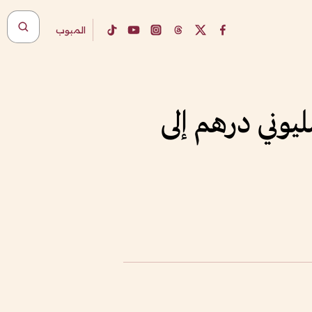
المبوب
يوني درهم إلى