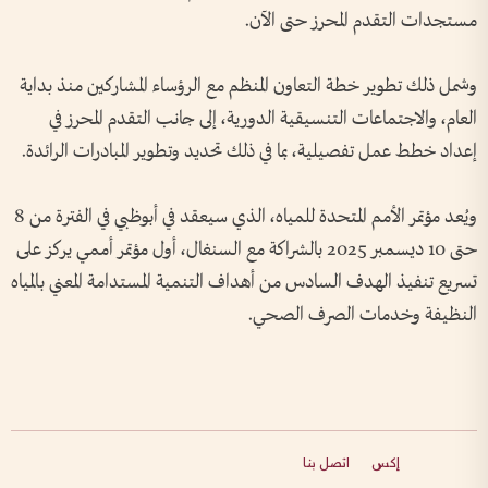
مستجدات التقدم المحرز حتى الآن.
وشمل ذلك تطوير خطة التعاون المنظم مع الرؤساء المشاركين منذ بداية
العام، والاجتماعات التنسيقية الدورية، إلى جانب التقدم المحرز في
إعداد خطط عمل تفصيلية، بما في ذلك تحديد وتطوير المبادرات الرائدة.
ويُعد مؤتمر الأمم المتحدة للمياه، الذي سيعقد في أبوظبي في الفترة من 8
حتى 10 ديسمبر 2025 بالشراكة مع السنغال، أول مؤتمر أممي يركز على
تسريع تنفيذ الهدف السادس من أهداف التنمية المستدامة المعني بالمياه
النظيفة وخدمات الصرف الصحي.
إكس
اتصل بنا