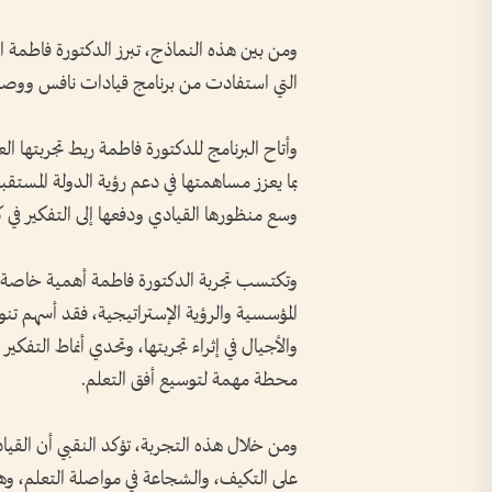
ومن بين هذه النماذج، تبرز الدكتورة فاطمة ال
التي استفادت من برنامج قيادات نافس ووصفت 
وأتاح البرنامج للدكتورة فاطمة ربط تجربتها ال
بما يعزز مساهمتها في دعم رؤية الدولة المستقبل
وسع منظورها القيادي ودفعها إلى التفكير في ك
وتكتسب تجربة الدكتورة فاطمة أهمية خاصة، كونه
المؤسسية والرؤية الإستراتيجية، فقد أسهم تن
والأجيال في إثراء تجربتها، وتحدي أنماط التفكير
محطة مهمة لتوسيع أفق التعلم.
ومن خلال هذه التجربة، تؤكد النقبي أن القيا
على التكيف، والشجاعة في مواصلة التعلم، وه