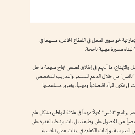
الإماراتية نحو سوق العمل في القطاع الخاص، مسهما في
 لبناء مسيرة مهنية ناجحة.
عمل والإبداع، ما أسهم في إطلاق قصص نجاح ملهمة داخل
 "نافس" من خلال الدعم المستمر والتدريب المتخصص
ي تمكين المرأة اقتصادياً ومهنياً، وتعزيز مساهمتها
ر برنامج "نافس" تحولاً مهماً في علاقة المواطن بشكل عام
راً على الحصول على وظيفة، بل بات يرتبط بالقدرة على
التدريبية، وإثبات الكفاءة في بيئات عمل تنافسية.