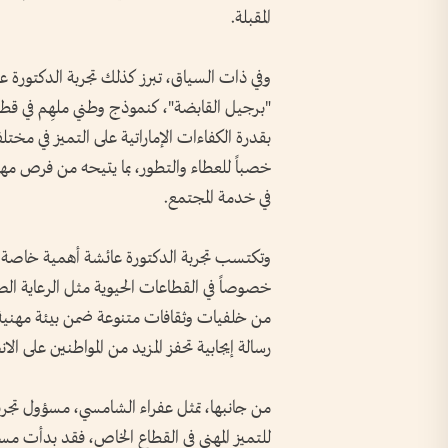
المقبلة.
وفي ذات السياق، تبرز كذلك تجربة الدكتورة ع
"برجيل القابضة"، كنموذج وطني ملهِم في قطاع 
بقدرة الكفاءات الإماراتية على التميز في مخ
خصباً للعطاء والتطور، بما يتيحه من فرص مه
في خدمة المجتمع.
وتكتسب تجربة الدكتورة عائشة أهمية خاصة، 
خصوصاً في القطاعات الحيوية مثل الرعاية ا
من خلفيات وثقافات متنوعة ضمن بيئة مهنية 
رسالة إيجابية تحفز المزيد من المواطنين على ال
من جانبها، تمثل عفراء الشامسي، مسؤول تجربة