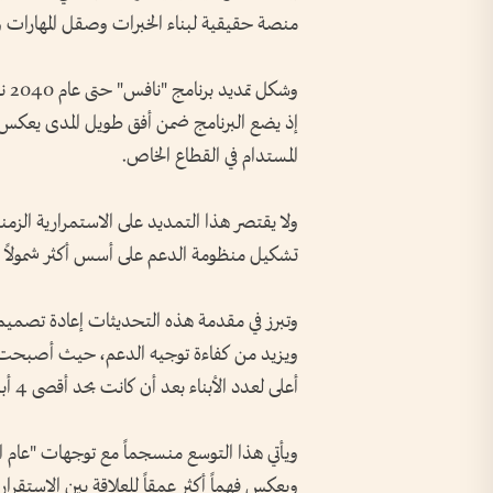
منصة حقيقية لبناء الخبرات وصقل المهارات 
وشك
إذ يضع البرنامج ضمن أفق طويل المدى يعكس ال
المستدام في القطاع الخاص.
ولا يقتصر هذا التمديد على الاستمرارية الزمن
تشكيل منظومة الدعم على أسس أكثر شمولاً وارت
وتبرز في مقدمة هذه التحديثات إعادة تصميم ب
ويزيد من كفاءة توجيه الدعم، حيث أصبحت علا
أعلى لعدد الأبناء بعد أن كانت بحد أقصى 4 أبناء، وبقيمة 600 درهم شهرياً لكل ابن.
ويعكس فهماً أكثر عمقاً للعلاقة بين الاستقرار