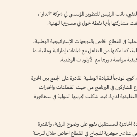
نقبي، نائب الرئيس للتطوير المؤسسي في شركة "الدار"،
مشاركتها بأنها نقطة تحول في مسيرتها المهنية.
عملية في القطاع الخاص بالتوجهات الإستراتيجية الوطنية،
ية، كما مكنها من التفاعل مع قيادات إماراتية وعالمية، ما
يفية مواءمة دورها مع الأولويات الوطنية.
ا نموذجاً للقيادة الوطنية القادرة على الجمع بين الخبرة
وع المشاركين في البرنامج من حيث القطاعات والخبرات
 التقليدية لديها، فيما شكلت تجربتها الدولية في سنغافورة
دة الجاهزة للمستقبل تقوم على وضوح الرؤية، والقدرة
ي عناصر جوهرية للنجاح في القطاع الخاص خلال المرحلة