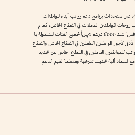
ة، عبر استحداث برنامج دعم رواتب أبناء المواطنات
 زوجات المواطنين العاملات في القطاع الخاص، كما تم
توحيد الحد الأدنى للراتب لاستحقاق برامج "نافس" عند 6000 درهم شهرياً لجميع الفئات المشمولة بما
دنى لأجور المواطنين العاملين في القطاع الخاص والقطاع
رواتب للمواطنين العاملين في القطاع الخاص عبر تحديد
20000 درهم شهريا، مع اعتماد آلية تحديث تدريجية ومنظمة لقيم الدعم