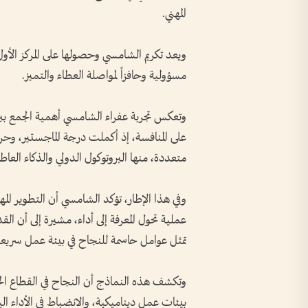
المهني.
ويعد تكريم الشامسي وحصولها على المركز الأو
مسؤولية وحافزاً لمواصلة العطاء والتميز.
وتعكس تجربة عفراء الشامسي أهمية الجمع بين 
على المنافسة، إذ أكملت درجة الماجستير، و
متعددة، منها البروتوكول الدولي والذكاء العاط
وفي هذا الإطار، تؤكد الشامسي أن التطوير المه
عملية تحول المعرفة إلى أداء، مشيرة إلى أن الق
تمثل عوامل حاسمة للنجاح في بيئة عمل سريعة 
وتكشف هذه النماذج أن النجاح في القطاع الخ
بيئات عمل ديناميكية، والانضباط في الأداء الي