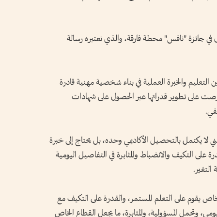
ل في جائزة "نافس" محطة فارقة، والذي تعتبره رسالة
التعليم والخبرة العملية في بناء شخصية مهنية قادرة
حرصت على تطوير قدراتها عبر الحصول على شهادات
في.
ني لا يكتمل بالتحصيل الأكاديمي وحده، بل يحتاج إلى خبرة
درة على التكيف والانضباط والمثابرة في التفاصيل اليومية
التغير.
اص يقوم على التعلم المستمر، والقدرة على التكيف مع
ومي، وتحمل المسؤولية، والمثابرة، ما يجعل القطاع الخاص