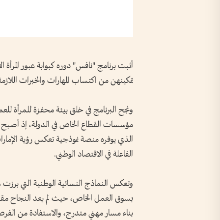
أثبت برنامج "نافس" دوره كبوابة عبور المرأة 
تمكينهن من اكتساب المهارات والخبرات اللازمة
ونجح البرنامج في خلق بيئة محفزة للمرأة لل
مؤسسات القطاع الخاص في الدولة، إذ أصبح
الذي يوفره منصة نموذجية تعكس رؤية الإمارات ف
الفاعلة في الاقتصاد الوطني.
وتعكس النماذج النسائية الوطنية التي برزت عب
بسوق العمل الخاص، حيث لم يعد النجاح مقتص
بناء مسار مهني متدرج، والاستفادة من الفرص 