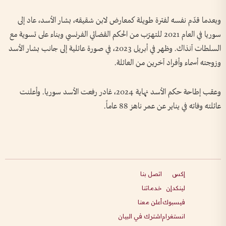
وبعدما قدّم نفسه لفترة طويلة كمعارض لابن شقيقه، بشار الأسد، عاد إلى
سوريا في العام 2021 للتهرّب من الحكم القضائي الفرنسي وبناء على تسوية مع
السلطات آنذاك. وظهر في أبريل 2023، في صورة عائلية إلى جانب بشار الأسد
وزوجته أسماء وأفراد آخرين من العائلة.
وعقب إطاحة حكم الأسد نهاية 2024، غادر رفعت الأسد سوريا. وأعلنت
عائلته وفاته في يناير عن عمر ناهز 88 عاماً.
إكس
اتصل بنا
لينكدإن
خدماتنا
فيسبوك
أعلن معنا
انستغرام
اشترك في البيان