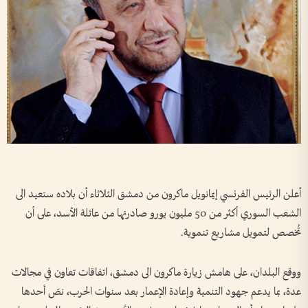
أعلن الرئيس الفرنسي إيمانويل ماكرون من دمشق الثلاثاء أن بلاده ستعيد الى
الشعب السوري أكثر من 50 مليون يورو صادرتها من عائلة الأسد، على أن
تُخصص لتمويل مشاريع تنموية.
ووقع البلدان، على هامش زيارة ماكرون الى دمشق، اتفاقات تعاون في مجالات
عدة، بما يدعم جهود التنمية وإعادة الإعمار بعد سنوات الحرب، نصّ أحدها