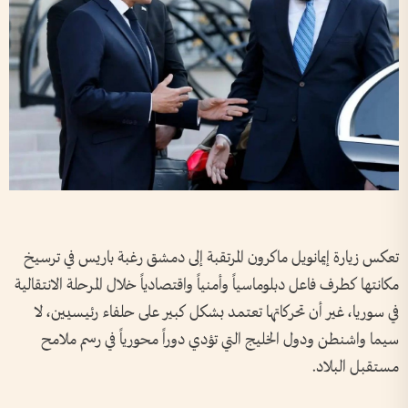
تعكس زيارة إيمانويل ماكرون المرتقبة إلى دمشق رغبة باريس في ترسيخ
مكانتها كطرف فاعل دبلوماسياً وأمنياً واقتصادياً خلال المرحلة الانتقالية
في سوريا، غير أن تحركاتها تعتمد بشكل كبير على حلفاء رئيسيين، لا
سيما واشنطن ودول الخليج التي تؤدي دوراً محورياً في رسم ملامح
مستقبل البلاد.