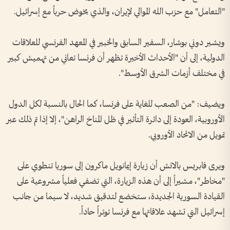
"التعامل" مع حزب الله الموالي لإيران، والذي يخوض حرباً مع إسرائيل.
ويشير دوني بوشار، السفير السابق والخبير في المعهد الفرنسي للعلاقات
الدولية، إلى أن "الأحداث الأخيرة تظهر أن فرنسا تعاني من تهميش كبير
في مختلف أزمات الشرق الأوسط".
ويضيف: "من الصعب للغاية على فرنسا، كما الحال بالنسبة لكل الدول
الأوروبية، العودة إلى دائرة التأثير في ظل المناخ الراهن"، إلا إذا تم ذلك عبر
تمويل من الاتحاد الأوروبي.
ويرى فابريس بالانش أن زيارة إيمانويل ماكرون إلى سوريا تنطوي على
"مخاطر"، مشيراً إلى أن هذه الزيارة، التي تضفي فعلياً مشروعية على
القيادة السورية الجديدة، ستخضع لتدقيق شديد، لا سيما من جانب
إسرائيل التي تشهد علاقاتها مع فرنسا توتراً حاداً.