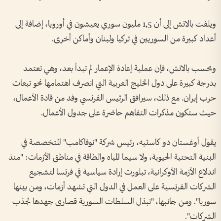
ويلفت بالانش إلى أن 1,5 مليون سوري يعيشون في أوروبا، إضافة إلى
أعداد كبيرة من السوريين في تركيا ولبنان وأماكن أخرى.
وبحسب بالانش، فإن عملية إعادة الإعمار لم تبدأ بعد، وهي تعتمد
بدرجة كبيرة على دول الخليج العربية التي انصرف اهتمامها نحو تبعات
حرب إيران. مع ذلك، سيرافق الرئيس الفرنسي وفد من قادة الأعمال،
حيث ستكون مذكرات التفاهم حاضرة على جدول الأعمال.
يقول أوغستان دو كاستيه، رئيس شركة "نوفاكامب" المتخصصة في
البنية التحتية الحيوية، ولا سيما المياه والطاقة في مناطق الأزمات: "منذ
اندلاع الأزمة الأوكرانية، تبلورت إرادة سياسية في فرنسا لتشجيع
الشركات الفرنسية على العمل في الدول التي تشهد أزمات، ومن بينها
سوريا". ومن جانبها، "تبذل السلطات السورية قصارى جهدها لجذب
الشركات".