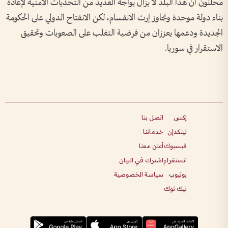
محللون أن هذا البلد لا يزال يواجه العديد من التحديات الأمنية لإعادة
بناء دولة موحدة وتجاوز إرث الانقسام، لكن الانفتاح الدولي على الحكومة
الجديدة ودعمها يعززان من فرضية التغلب على الصعوبات وتحقيق
الاستقرار في سوريا.
إكس
اتصل بنا
لينكدإن
خدماتنا
فيسبوك
أعلن معنا
انستغرام
اشترك في البيان
يوتيوب
سياسة الخصوصية
تيك توك