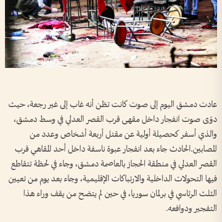
عادت دمشق اليوم إلى صوت كانت تظن أنه غاب إلى غير رجعة، حيث
دوّى صوت انفجار داخل مقهى قرب القصر العدلي في وسط دمشق،
والذي أسفر كحصيلة أولية عن مقتل أربعة أشخاص وعدد من
المصابين.الحادث جاء بعد انفجار عبوة ناسفة داخل أحد المقاهي قرب
القصر العدلي في منطقة الحجاز بالعاصمة دمشق، وجاء في لحظة تتقاطع
فيها التحولات الداخلية والارتباكات الإقليمية، وجاء بعد يوم من تعيين
الثلث الرئاسي في برلمان سوريا، في حين لم يتضح من يقف وراء هذا
التفجير ودوافعه.