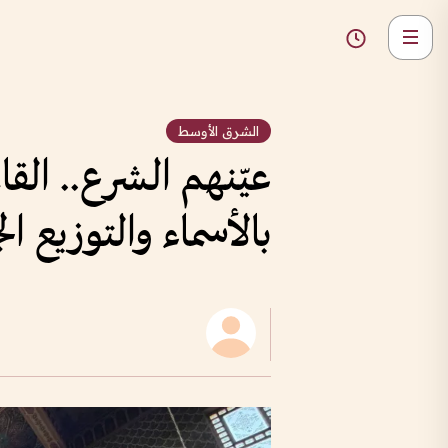
الشرق الأوسط
عيّنهم الشرع.. ال
بالأسماء والتوزيع ال