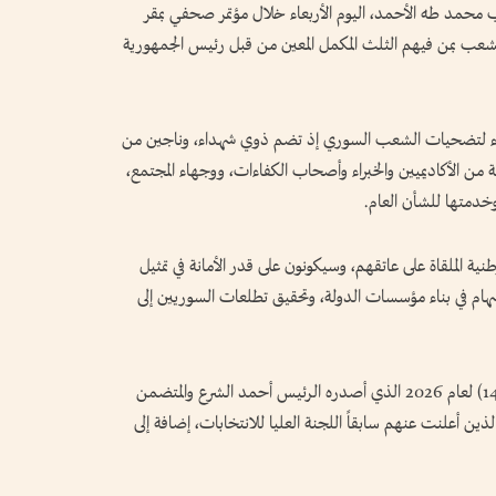
محمد طه الأحمد، اليوم الأربعاء خلال مؤتمر صحفي بمقر
 بمن فيهم الثلث المكمل المعين من قبل رئيس الجمهورية
لوفاء لتضحيات الشعب السوري إذ تضم ذوي شهداء، وناجين من
 من الأكاديميين والخبراء وأصحاب الكفاءات، ووجهاء المجتمع،
خدمتها للشأن العام.
ة الملقاة على عاتقهم، وسيكونون على قدر الأمانة في تمثيل
هام في بناء مؤسسات الدولة، وتحقيق تطلعات السوريين إلى
وتلا الأحمد خلال المؤتمر الصحفي، المرسوم رقم (143) لعام 2026 الذي أصدره الرئيس أحمد الشرع والمتضمن
ن أعلنت عنهم سابقاً اللجنة العليا للانتخابات، إضافة إلى