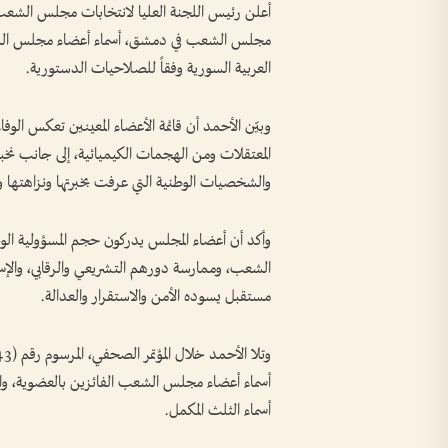
أعلن رئيس اللجنة العليا لانتخابات مجلس الشعب 
مجلس الشعب في دمشق، أسماء أعضاء مجلس الشعب
العربية السورية وفقاً للصلاحيات الدستورية.
وبيّن الأحمد أن قائمة الأعضاء المعينين تعكس ا
المعتقلات ومن الهجمات الكيميائية، إلى جانب نخبة
والشخصيات الوطنية التي عرفت بخبرتها ونزاهتها و
وأكد أن أعضاء المجلس يدركون حجم المسؤولية الوطني
الشعب، وممارسة دورهم التشريعي والرقابي، والإس
مستقبل يسوده الأمن والاستقرار والعدالة.
أسماء أعضاء مجلس الشعب الفائزين بالعضوية، والذي
أسماء الثلث المكمل.