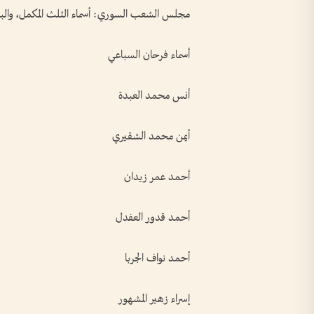
مجلس الشعب السوري: أسماء الثلث المكمل، والبالغ عدد أع
أسماء فرحان السباعي
أنس محمد العبدة
أيمن محمد الشقيري
أحمد عمر زيدان
أحمد قدور العفدل
أحمد نواف الجربا
إسراء زهير المشهور