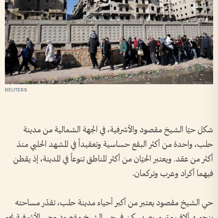
REUTERS
شكل حيّا الشيخ مقصود والأشرفية، في الجهة الشمالية من مدينة
حلب، واحدة من أكثر البقع حساسية وتعقيداً في المشهد الحلبي منذ
أكثر من عقد. ويعتبر الحيّان من أكثر المناطق تنوعاً في المدينة، إذ يقطن
فيهما أكراد وعرب وتركمان.
حي الشيخ مقصود يعتبر من أكبر أحياء مدينة حلب، تقدّر مساحته
بنحو 4 آلاف متر مربع. يسكن في حي الشيخ مقصود وحي الأشرفية نحو