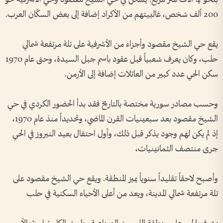
200 ألف شخص، غالبيتهم من الأكراد إضافة إلى بعض السكّان العرب.
يقع حي الشيخ مقصود وأجزاء من الأشرفية على تلة مرتفعة شمالي
حلب، وكان يعرف شعبياً قبل عقود باسم جبل السيدة، وحتى عام 1970
سكن الحي عدد كبير من العائلات إضافة إلى الأرمن.
وحسب مصادر سورية مختصة بالتاريخ فقد بدأ الحضور الكردي في حي
الشيخ مقصود بعد سبعينيات القرن الماضي، وتحديداً منذ عام 1970،
إذ لم يكن لهم وجود يذكر قبل ذلك، وأول احتفال بعيد النيروز في الحي
جرى منتصف الثمانينيات،
وأصبح لاحقاً تقليداً سنوياً يميز المنطقة. ويقع حي الشيخ مقصود على
تلة مرتفعة شمالي المدينة، ويعد من أعلى الأحياء السكنية في حلب