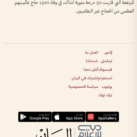
المرتفعة التي قاربت 50 درجة مئوية آنذاك، في وفاة 1300 حاج غالبيتهم
العظمى من الحجاج غير النظاميين.
إكس
اتصل بنا
لينكدإن
خدماتنا
فيسبوك
أعلن معنا
انستغرام
اشترك في البيان
يوتيوب
سياسة الخصوصية
تيك توك