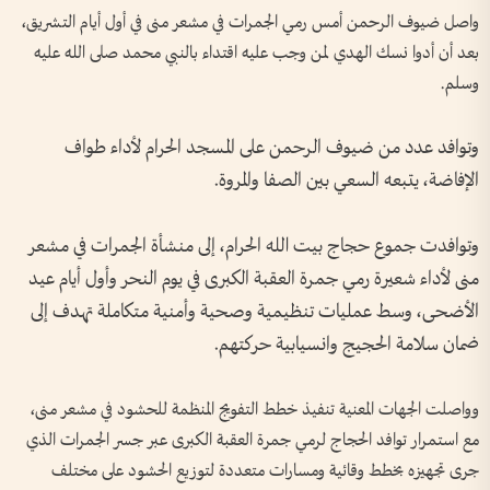
واصل ضيوف الرحمن أمس رمي الجمرات في مشعر منى في أول أيام التشريق،
بعد أن أدوا نسك الهدي لمن وجب عليه اقتداء بالنبي محمد صلى الله عليه
وسلم.
وتوافد عدد من ضيوف الرحمن على المسجد الحرام لأداء طواف
الإفاضة، يتبعه السعي بين الصفا والمروة.
وتوافدت جموع حجاج بيت الله الحرام، إلى منشأة الجمرات في مشعر
منى لأداء شعيرة رمي جمرة العقبة الكبرى في يوم النحر وأول أيام عيد
الأضحى، وسط عمليات تنظيمية وصحية وأمنية متكاملة تهدف إلى
ضمان سلامة الحجيج وانسيابية حركتهم.
وواصلت الجهات المعنية تنفيذ خطط التفويج المنظمة للحشود في مشعر منى،
مع استمرار توافد الحجاج لرمي جمرة العقبة الكبرى عبر جسر الجمرات الذي
جرى تجهيزه بخطط وقائية ومسارات متعددة لتوزيع الحشود على مختلف