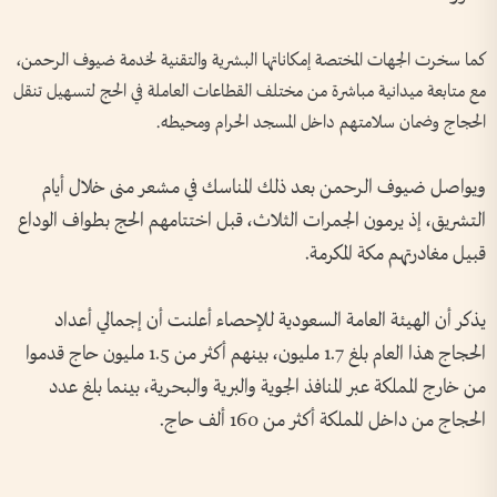
كما سخرت الجهات المختصة إمكاناتها البشرية والتقنية لخدمة ضيوف الرحمن،
مع متابعة ميدانية مباشرة من مختلف القطاعات العاملة في الحج لتسهيل تنقل
الحجاج وضمان سلامتهم داخل المسجد الحرام ومحيطه.
ويواصل ضيوف الرحمن بعد ذلك المناسك في مشعر منى خلال أيام
التشريق، إذ يرمون الجمرات الثلاث، قبل اختتامهم الحج بطواف الوداع
قبيل مغادرتهم مكة المكرمة.
يذكر أن الهيئة العامة السعودية للإحصاء أعلنت أن إجمالي أعداد
الحجاج هذا العام بلغ 1.7 مليون، بينهم أكثر من 1.5 مليون حاج قدموا
من خارج المملكة عبر المنافذ الجوية والبرية والبحرية، بينما بلغ عدد
الحجاج من داخل المملكة أكثر من 160 ألف حاج.