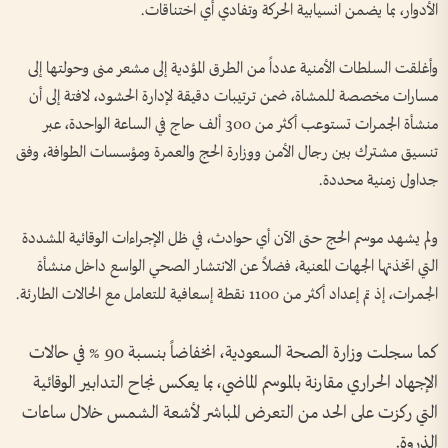
الأدوار، بما يضمن انسيابية الحركة وتفادي أي اختناقات.
وأغلقت السلطات الأمنية عدداً من الطرق المؤدية إلى مشعر منى وحولتها إلى
مسارات مخصصة للمشاة، ضمن ترتيبات دقيقة لإدارة الحشود، لافتة إلى أن
منشأة الجمرات تستوعب أكثر من 300 ألف حاج في الساعة الواحدة، عبر
تنسيق مشترك بين رجال الأمن ووزارة الحج والعمرة ومؤسسات الطوافة، وفق
جداول زمنية محددة.
ولم يشهد موسم الحج حتى الآن أي حوادث، في ظل الإجراءات الوقائية المشددة
التي اتخذتها الجهات المعنية، فضلاً عن الانتشار الصحي الواسع داخل منشأة
الجمرات، إذ تم إعداد أكثر من 1100 نقطة إسعافية للتعامل مع الحالات الطارئة.
كما سجلت وزارة الصحة السعودية، انخفاضاً بنسبة 90 % في حالات
الإجهاد الحراري مقارنة بالموسم الماضي، بما يعكس نجاح التدابير الوقائية
التي ركزت على الحد من التعرض المباشر لأشعة الشمس خلال ساعات
الذروة.