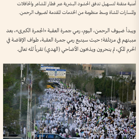
أمنية متقنة لتسهيل تدفق الحشود البشرية عبر قطار المشاعر والحافلات
والمسارات المشاة وسط منظومة من الخدمات المقدمة لضيوف الرحمن.
ويبدأ ضيوف الرحمن، اليوم، رمي جمرة العقبة «الجمرة الكبرى»، بعد
مبيتهم في مزدلفة؛ حيث سيتبع رمي جمرة العقبة، طواف الإفاضة في
الحرم المكي، ثم ينحرون ويذبحون الأضاحي (الهدي) تقرباً لله تعالى.