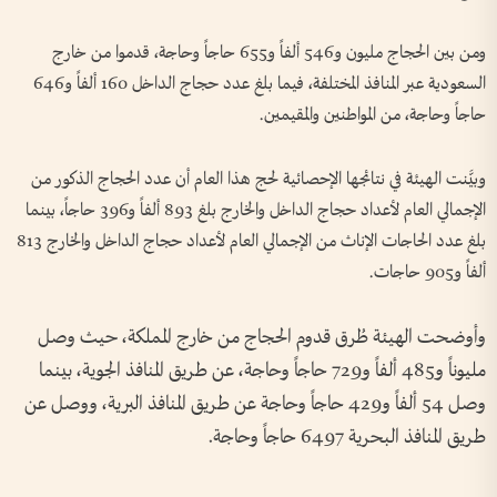
ومن بين الحجاج مليون و546 ألفاً و655 حاجاً وحاجة، قدموا من خارج
السعودية عبر المنافذ المختلفة، فيما بلغ عدد حجاج الداخل 160 ألفاً و646
حاجاً وحاجة، من المواطنين والمقيمين.
وبيَّنت الهيئة في نتائجها الإحصائية لحج هذا العام أن عدد الحجاج الذكور من
الإجمالي العام لأعداد حجاج الداخل والخارج بلغ 893 ألفاً و396 حاجاً، بينما
بلغ عدد الحاجات الإناث من الإجمالي العام لأعداد حجاج الداخل والخارج 813
ألفاً و905 حاجات.
وأوضحت الهيئة طُرق قدوم الحجاج من خارج المملكة، حيث وصل
مليوناً و485 ألفاً و729 حاجاً وحاجة، عن طريق المنافذ الجوية، بينما
وصل 54 ألفاً و429 حاجاً وحاجة عن طريق المنافذ البرية، ووصل عن
طريق المنافذ البحرية 6497 حاجاً وحاجة.