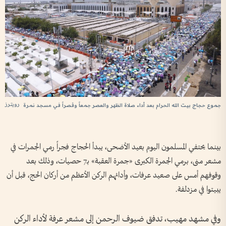
رويترز
جموع حجاج بيت الله الحرام بعد أداء صلاة الظهر والعصر جمعاً وقصراً في مسجد نمرة
بينما يحتفي المسلمون اليوم بعيد الأضحى، يبدأ الحجاج فجراً رمي الجمرات في
مشعر منى، برمي الجمرة الكبرى «جمرة العقبة» بـ7 حصيات، وذلك بعد
وقوفهم أمس على صعيد عرفات، وأدائهم الركن الأعظم من أركان الحج، قبل أن
يبيتوا في مزدلفة.
وفي مشهد مهيب، تدفق ضيوف الرحمن إلى مشعر عرفة لأداء الركن