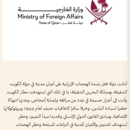
أدانت دولة قطر بشدة الهجمات الإيرانية على أعيان مدنية في دولة الكويت
الشقيقة، ومملكة البحرين الشقيقة، بما في ذلك التي استهدفت مطار الكويت
وأدت إلى أضرار جسيمة في عدد من مرافقه وإصابة أشخاص، وعدتها انتهاكا
خطيرا لسيادة البلدين، وخرقا سافرا لاتفاقيات جنيف لعام 1949 وبروتوكولاتها
الإضافية، ومبادئ القانون الدولي الإنساني وتحديدا مبدأ التمييز، وحظر
استهداف المدنيين والأعيان المدنية في النزاعات المسلحة وحظر الهجمات