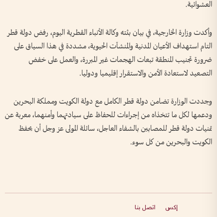
العشوائية.
وأكدت وزارة الخارجية، في بيان بثته وكالة الأنباء القطرية اليوم، رفض دولة قطر
التام استهداف الأعيان المدنية والمنشآت الحيوية، مشددة في هذا السياق على
ضرورة تجنيب المنطقة تبعات الهجمات غير المبررة، والعمل على خفض
التصعيد لاستعادة الأمن والاستقرار إقليميا ودوليا.
وجددت الوزارة تضامن دولة قطر الكامل مع دولة الكويت ومملكة البحرين
ودعمها لكل ما تتخذاه من إجراءات للحفاظ على سيادتهما وأمنهما، معربة عن
تمنيات دولة قطر للمصابين بالشفاء العاجل، سائلة المولى عز وجل أن يحفظ
الكويت والبحرين من كل سوء.
إكس
اتصل بنا