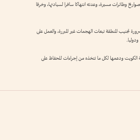
اريخ وطائرات مسيرة، وعدته انتهاكا سافرا لسيادتها، وخرقا
رورة تجنيب المنطقة تبعات الهجمات غير المبررة، والعمل على
ودوليا.
ة الكويت ودعمها لكل ما تتخذه من إجراءات للحفاظ على