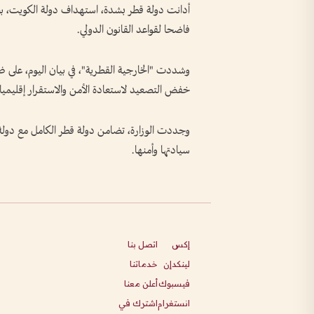
أدانت دولة قطر بشدة، استهداف دولة الكويت، بصو
فاضحا لقواعد القانون الدولي.
وشددت "الخارجية القطرية"، في بيان اليوم، على ض
خفض التصعيد لاستعادة الأمن والاستقرار إقليميا 
وجددت الوزارة، تضامن دولة قطر الكامل مع دول
سيادتها وأمنها.
إكس
اتصل بنا
لينكدإن
خدماتنا
فيسبوك
أعلن معنا
انستغرام
اشترك في