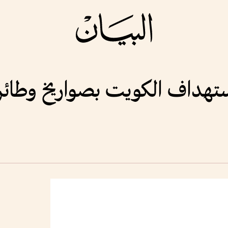
ستهداف الكويت بصواريخ وطائ