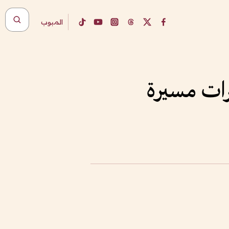
المبوب
رات مسيرة