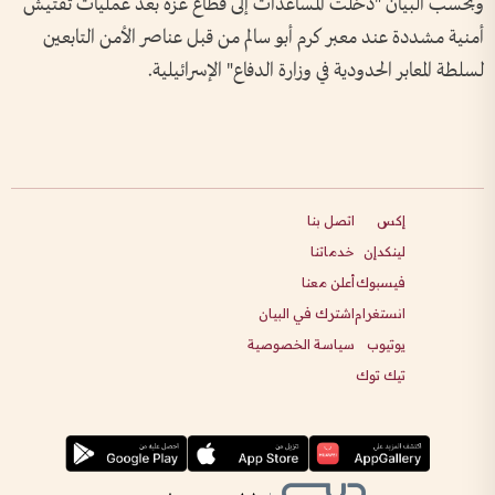
وبحسب البيان "دخلت المساعدات إلى قطاع غزة بعد عمليات تفتيش
أمنية مشددة عند معبر كرم أبو سالم من قبل عناصر الأمن التابعين
لسلطة المعابر الحدودية في وزارة الدفاع" الإسرائيلية.
إكس
اتصل بنا
لينكدإن
خدماتنا
فيسبوك
أعلن معنا
انستغرام
اشترك في البيان
يوتيوب
سياسة الخصوصية
تيك توك