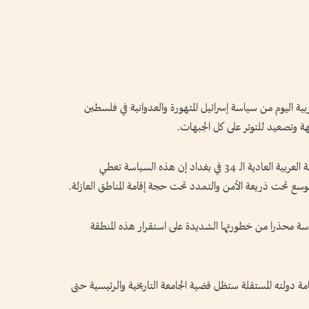
بية اليوم من سياسة إسرائيل المتهورة والعدوانية في فلسطين
هة وتصعيد للتوتر على كل الجبهات.
وقال أبوالغيط في كلمة ألقاها في افتتاح أعمال القمة العربية العادية الـ 34 في بغداد إن هذه السياسة تعطي
سع تحت ذريعة الأمن والتمدد تحت حجة إقامة المناطق العازلة.
سة محذرا من خطورتها الشديدة على استقرار هذه المنطقة
دولته المستقلة ستظل قضية الجامعة التاريخية والرئيسية حتى