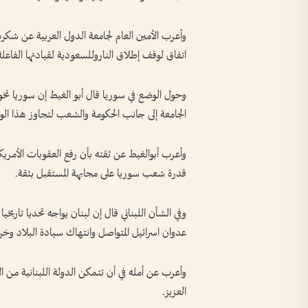
وأعرب الأمين العام لجامعة الدول العربية عن شكر
اتفاق لوقف إطلاق الناروللسعودية لقيادتها الفاعلة
وحول الوضع في سوريا قال أبو الغيط إن سوريا تخو
الجامعة إلى جانب الحكومة والشعب لتجاوز هذا ا
وأعرب أبوالغيط عن ثقته بأن رفع العقوبات الأ
قدرة شعب سوريا على مجابهة المستقبل بثقة.
وفي الشأن اللبناني قال إن لبنان يواجه تحديا تاري
عدوان اسرائيل المتواصل وانتهاك سيادة البلاد وخر
وأعرب عن أمله في أن تتمكن الدولة اللبنانية من ا
العزيز.