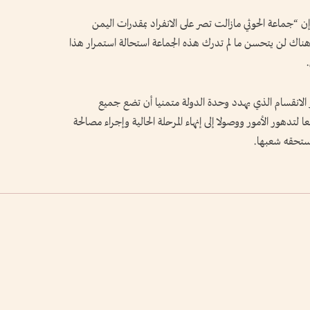
إن “جماعة الحوثي مازالت تصر على الانفراد بمقدرات اليمن
هناك لن يتحسن ما لم تدرك هذه الجماعة استحالة استمرار هذا
 الانقسام الذي يهدد وحدة الدولة متمنيا أن تضع جميع
تدهور الأمور ووصولا إلى إنهاء المرحلة الحالية وإجراء مصالحة
يستحقه شعبها.