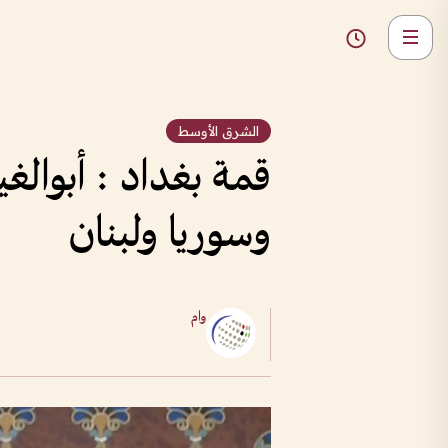
الشرق الأوسط
قمة بغداد : أبوال
وسوريا ولبنان
وام