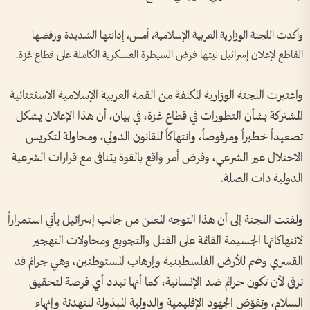
وأكدت اللجنة الوزارية العربية الإسلامية، أمس، إدانتها الشديدة ورفضها
القاطع لإعلان إسرائيل نيتها فرض السيطرة العسكرية الكاملة على قطاع غزة.
واعتبرت اللجنة الوزارية المكلفة من القمة العربية الإسلامية الاستثنائية
المشتركة بشأن التطورات في قطاع غزة، في بيان، أن هذا الإعلان يشكل
تصعيداً خطيراً ومرفوضاً، وانتهاكاً للقانون الدولي، ومحاولة لتكريس
الاحتلال غير الشرعي، وفرض أمر واقع بالقوة يتنافى مع قرارات الشرعية
الدولية ذات الصلة.
ولفتت اللجنة إلى أن هذا التوجه المعلن من جانب إسرائيل يأتي استمراراً
لانتهاكاتها الجسيمة القائمة على القتل والتجويع ومحاولات التهجير
القسري وضم للأرض الفلسطينية وإرهاب المستوطنين، وهي جرائم قد
ترقى لأن تكون جرائم ضد الإنسانية، كما أنها تبدد أي فرصة لتحقيق
السلام، وتقوّض الجهود الإقليمية والدولية المبذولة للتهدئة وإنهاء