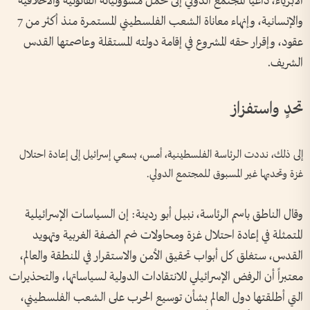
الأبرياء، داعياً المجتمع الدولي إلى تحمّل مسؤولياته القانونية والأخلاقية
والإنسانية، وإنهاء معاناة الشعب الفلسطيني المستمرة منذ أكثر من 7
عقود، وإقرار حقه المشروع في إقامة دولته المستقلة وعاصمتها القدس
الشريف.
تحدٍ واستفزاز
إلى ذلك، نددت الرئاسة الفلسطينية، أمس، بسعي إسرائيل إلى إعادة احتلال
غزة وتحديها غير المسبوق للمجتمع الدولي.
وقال الناطق باسم الرئاسة، نبيل أبو ردينة: إن السياسات الإسرائيلية
المتمثلة في إعادة احتلال غزة ومحاولات ضم الضفة الغربية وتهويد
القدس، ستغلق كل أبواب تحقيق الأمن والاستقرار في المنطقة والعالم،
معتبراً أن الرفض الإسرائيلي للانتقادات الدولية لسياساتها، والتحذيرات
التي أطلقتها دول العالم بشأن توسيع الحرب على الشعب الفلسطيني،