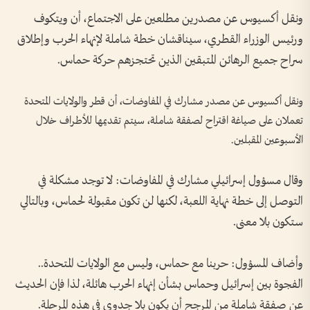
ونقل أكسيوس عن مصدرين مطلعين على الاجتماع، أن ويتكوف
ورئيس الوزراء القطري، سيناقشان خطة شاملة لإنهاء الحرب وإطلاق
سراح جميع الرهائن المتبقين الذين تحتجزهم حركة حماس.
ونقل أكسيوس عن مصدر مشارك في المفاوضات، أن قطر والولايات المتحدة
تعملان على صياغة اقتراح لصفقة شاملة، سيتم تقديمها للأطراف خلال
الأسبوعين المقبلين.
وقال مسؤول إسرائيلي مشارك في المفاوضات: لا توجد مشكلة في
التوصل إلى خطة نهاية اللعبة، لكنها لن تكون مقبولة لحماس، وبالتالي
ستكون بلا معنى.
وأضاف المسؤول: حربنا مع حماس، وليس مع الولايات المتحدة..
الفجوة بين إسرائيل وحماس بشأن إنهاء الحرب هائلة، لذا فإن الحديث
عن صفقة شاملة من المرجح أن يكون بلا جدوى في هذه المرحلة.