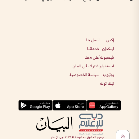
إكس
اتصل بنا
لينكدإن
خدماتنا
فيسبوك
أعلن معنا
انستغرام
اشترك في البيان
يوتيوب
سياسة الخصوصية
تيك توك
جميع الحقوق محفوظة ©
2026
دبي للإعلام