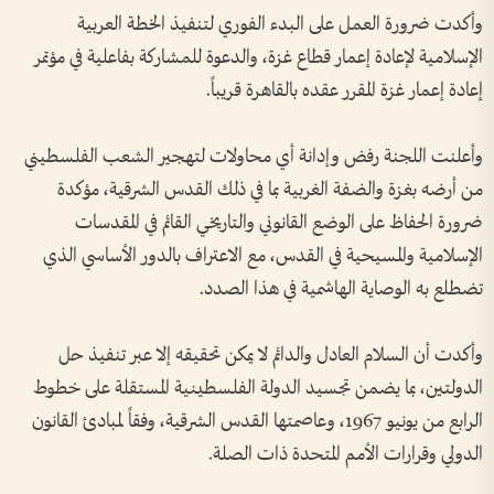
وأكدت ضرورة العمل على البدء الفوري لتنفيذ الخطة العربية
الإسلامية لإعادة إعمار قطاع غزة، والدعوة للمشاركة بفاعلية في مؤتمر
إعادة إعمار غزة المقرر عقده بالقاهرة قريباً.
وأعلنت اللجنة رفض وإدانة أي محاولات لتهجير الشعب الفلسطيني
من أرضه بغزة والضفة الغربية بما في ذلك القدس الشرقية، مؤكدة
ضرورة الحفاظ على الوضع القانوني والتاريخي القائم في المقدسات
الإسلامية والمسيحية في القدس، مع الاعتراف بالدور الأساسي الذي
تضطلع به الوصاية الهاشمية في هذا الصدد.
وأكدت أن السلام العادل والدائم لا يمكن تحقيقه إلا عبر تنفيذ حل
الدولتين، بما يضمن تجسيد الدولة الفلسطينية المستقلة على خطوط
الرابع من يونيو 1967، وعاصمتها القدس الشرقية، وفقاً لمبادئ القانون
الدولي وقرارات الأمم المتحدة ذات الصلة.