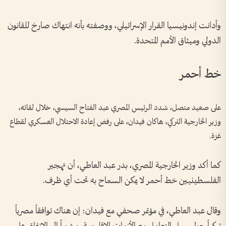
وأدانت إندونيسيا القرار الإسرائيلي، ووصفته بأنه انتهاك صارخ للقانون
الدولي وميثاق الأمم المتحدة.
خط أحمر
على صعيد متصل، شدد الرئيس المصري عبد الفتاح السيسي، خلال لقائه،
وزير الخارجية التركي، هاكان فيدان، على رفض إعادة الاحتلال العسكري لقطاع
غزة.
كما أكد وزير الخارجية المصري، بدر عبد العاطي، أن تهجير
الفلسطينيين خط أحمر لا يمكن السماح به تحت أي ظرف.
وقال عبد العاطي، في مؤتمر صحفي مع فيدان: إن هناك توافقاً مصرياً