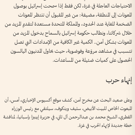
الاحتياجات العاجلة في غزة، لكن فقط إذا سمحت إسرائيل بوصول
المعونات إلى المنطقة، مضيفة: من غير المقبول أن تنتظر المعونات
الضخمة للغاية عند الحدود، والمملكة المتحدة مستعدة لتقديم المزيد من
خلال شركائنا، ونطالب حكومة إسرائيل بالسماح بدخول المزيد من
المعونات بشكل آمن.. الكمية غير الكافية من الإمدادات التي تصل
تتسبب في مشاهد مروّعة وفوضوية، حيث يحاول المدنيون اليائسون
الحصول على كميات ضئيلة من المساعدات.
إنهاء حرب
وعلى صعيد البحث عن مخرج آمن، كشف موقع أكسيوس الإخباري، أمس، أن
المبعوث الخاص للبيت الأبيض، ستيف ويتكوف، سيلتقي مع رئيس الوزراء
القطري، الشيخ محمد بن عبدالرحمن آل ثاني، في جزيرة إيبيزا بإسبانيا، لمناقشة
خطة جديدة لإنهاء الحرب في غزة.