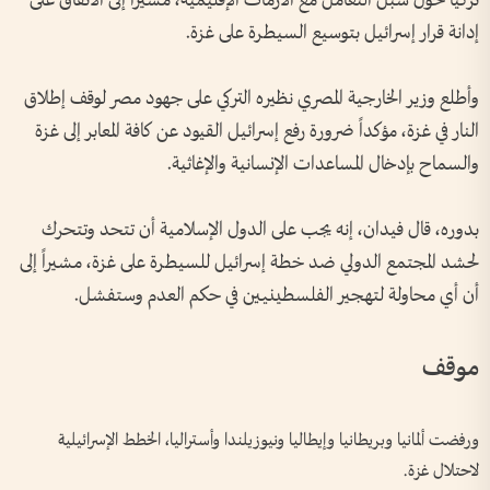
تركياً حول سبل التعامل مع الأزمات الإقليمية، مشيراً إلى الاتفاق على
إدانة قرار إسرائيل بتوسيع السيطرة على غزة.
وأطلع وزير الخارجية المصري نظيره التركي على جهود مصر لوقف إطلاق
النار في غزة، مؤكداً ضرورة رفع إسرائيل القيود عن كافة المعابر إلى غزة
والسماح بإدخال المساعدات الإنسانية والإغاثية.
بدوره، قال فيدان، إنه يجب على الدول الإسلامية أن تتحد وتتحرك
لحشد المجتمع الدولي ضد خطة إسرائيل للسيطرة على غزة، مشيراً إلى
أن أي محاولة لتهجير الفلسطينيين في حكم العدم وستفشل.
موقف
ورفضت ألمانيا وبريطانيا وإيطاليا ونيوزيلندا وأستراليا، الخطط الإسرائيلية
لاحتلال غزة.