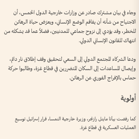
وجاء في بيان مشترك صادر عن وزارات خارجية الدول الخمس، أن
الاجتياح من شأنه أن يفاقم الوضع الإنساني، ويعرّض حياة الرهائن
للخطر، وقد يؤدي إلى نزوح جماعي للمدنيين، فضلاً عما قد يشكله من
انتهاك للقانون الإنساني الدولي.
ودعا الشركاء المجتمع الدولي إلى السعي لتحقيق وقف إطلاق نار دائم،
وإيصال المساعدات إلى السكان المتضررين في قطاع غزة، وطالبوا حركة
حماس بالإفراج الفوري عن الرهائن.
أولوية
كما رفضت بيآتا ماينل رازنجر، وزيرة خارجية النمسا، قرار إسرائيل توسيع
العمليات العسكرية في قطاع غزة.