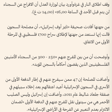
وقف اطلاق النار في غزةوأورد بيان لوزارة العدل أن الافراج عن السجناء
لن يتم قبل الأحد في الساعة 16,00» (14,00 ت غ).
من جهتها أفادت صحيفة «تايمز أوف إسرائيل»، أن مصلحة السجون
قالت إنها تستعد من جهتها لإطلاق سراح 1700 فلسطيني في المرحلة
الأولى من الاتفاق.
وأوضحت أن من بين المفرج عنهم «250 - 300 من السجناء الأمنيين
الفلسطينيين الذين يقضون أحكاماً بالسجن المؤبد».
وأضافت المصلحة إن 47 ممن سيفرج عنهم في إطار الدفعة الأولى من
الأسرى في السجون الإسرائيلية أعيد اعتقالهم بعد إخلاء سبيلهم في
صفقة جلعاد شاليط عام 2011، وأضافت إن إسرائيل وليس الصليب
الأحمر هي من سيتولى نقل المفرج عنهم في الدفعة الأولى «لضمان
الالتزام بعدم التعبير عن الفرحة في الأراضي الإسرائيلية».