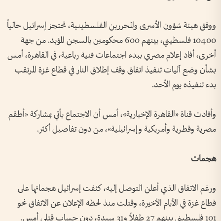
ووفق هيئة شؤون الأسرى والمحررين الفلسطينية، تحتجز إسرائيل حالياً
10400 فلسطيني، بينهم 600 محكومين بالسجن المؤبد. من جهة
أخرى، أفاد إعلام مصري ببدء اجتماعات فنية رباعية، في القاهرة، أمس
بشأن وضع آليات تنفيذ اتفاق وقف إطلاق النار في قطاع غزة المرتقب
بدء تنفيذه يوم الأحد.
وأفادت قناة «القاهرة الإخبارية»، أمس أن الاجتماع يأتي بمشاركة «أطقم
مصرية وقطرية وأمريكية وإسرائيلية»، من دون تفاصيل أكثر.
هجمات
ورغم الاتفاق الذي أعلن التوصل إليه، كثفت إسرائيل هجماتها على
قطاع غزة في الأيام الأخيرة، وقتلت منذ لحظة الإعلان عن الاتفاق نحو
101 فلسطيني بينهم 27 طفلاً و31 سيدة، دون حساب قتلى أمس.