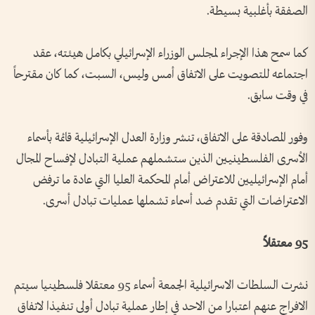
الصفقة بأغلبية بسيطة.
كما سمح هذا الإجراء لمجلس الوزراء الإسرائيلي بكامل هيئته، عقد
اجتماعه للتصويت على الاتفاق أمس وليس، السبت، كما كان مقترحاً
في وقت سابق.
وفور المصادقة على الاتفاق، تنشر وزارة العدل الإسرائيلية قائمة بأسماء
الأسرى الفلسطينيين الذين ستشملهم عملية التبادل لإفساح المجال
أمام الإسرائيليين للاعتراض أمام المحكمة العليا التي عادة ما ترفض
الاعتراضات التي تقدم ضد أسماء تشملها عمليات تبادل أسرى.
95 معتقلاً
نشرت السلطات الاسرائيلية الجمعة أسماء 95 معتقلا فلسطينيا سيتم
الافراج عنهم اعتبارا من الاحد في إطار عملية تبادل أولى تنفيذا لاتفاق