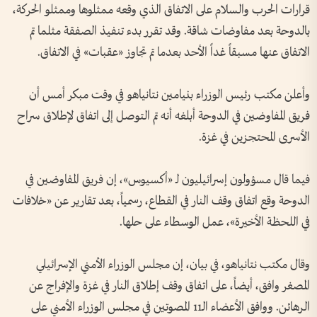
قرارات الحرب والسلام على الاتفاق الذي وقعه ممثلوها وممثلو الحركة،
بالدوحة بعد مفاوضات شاقة. وقد تقرر بدء تنفيذ الصفقة مثلما تم
الاتفاق عنها مسبقاً غداً الأحد بعدما تم تجاوز «عقبات» في الاتفاق.
وأعلن مكتب رئيس الوزراء بنيامين نتانياهو في وقت مبكر أمس أن
فريق المفاوضين في الدوحة أبلغه أنه تم التوصل إلى اتفاق لإطلاق سراح
الأسرى المحتجزين في غزة.
فيما قال مسؤولون إسرائيليون لـ «أكسيوس»، إن فريق المفاوضين في
الدوحة وقع اتفاق وقف النار في القطاع، رسمياً، بعد تقارير عن «خلافات
في اللحظة الأخيرة»، عمل الوسطاء على حلها.
وقال مكتب نتانياهو، في بيان، إن مجلس الوزراء الأمني ​​الإسرائيلي
المصغر وافق، أيضاً، على اتفاق وقف إطلاق النار في غزة والإفراج عن
الرهائن. ووافق الأعضاء الـ11 المصوتين في مجلس الوزراء الأمني ​​على