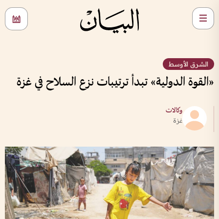
الشرق الأوسط
«القوة الدولية» تبدأ ترتيبات نزع السلاح في غزة
وكالات
غزة