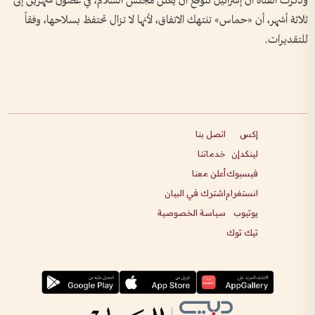
وذكرت القناة أن إسرائيل تتوقع أن يعلن مجلس السلام، في غضون شهرين إلى
ثلاثة أشهر، أن «حماس» تنتهك الاتفاق، لأنها لا تزال تحتفظ بسلاحها، وفقاً
للتقديرات.
إكس
اتصل بنا
لينكدإن
خدماتنا
فيسبوك
أعلن معنا
انستغرام
اشترك في البيان
يوتيوب
سياسة الخصوصية
تيك توك