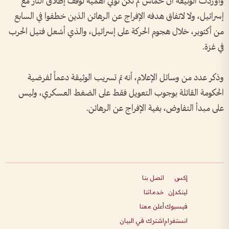
وأوردت الوثيقة أن حماس لم تكن تولي أهمية لوقف إطلاق النار مع
إسرائيل، ولا لاتفاق هدفه الإفراج عن الرهائن الذين خطفوا في السابع
من أكتوبر، خلال هجوم الحركة على إسرائيل، والذي أشعل فتيل الحرب
في غزة.
وذكر عدد من وسائل الإعلام، أنه تم تسريب الوثيقة دعماً لفرضية
الحكومة القائلة بوجوب التعويل فقط على الضغط العسكري، وليس
على مبدأ التفاوض، بغية الإفراج عن الرهائن.
إكس
اتصل بنا
لينكدإن
خدماتنا
فيسبوك
أعلن معنا
انستغرام
اشترك في البيان