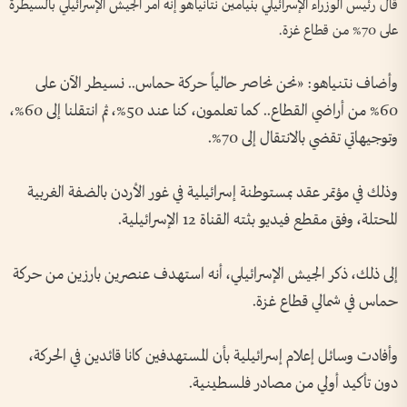
قال رئيس الوزراء الإسرائيلي بنيامين نتانياهو إنه أمر الجيش الإسرائيلي بالسيطرة
على 70% من قطاع غزة.
وأضاف نتنياهو: «نحن نحاصر حالياً حركة حماس.. نسيطر الآن على
60% من أراضي القطاع.. كما تعلمون، كنا عند 50%، ثم انتقلنا إلى 60%،
وتوجيهاتي تقضي بالانتقال إلى 70%.
وذلك في مؤتمر عقد بمستوطنة إسرائيلية في غور الأردن بالضفة الغربية
المحتلة، وفق مقطع فيديو بثته القناة 12 الإسرائيلية.
إلى ذلك، ذكر الجيش الإسرائيلي، أنه استهدف عنصرين بارزين من حركة
حماس في شمالي قطاع غزة.
وأفادت وسائل إعلام إسرائيلية بأن المستهدفين كانا قائدين في الحركة،
دون تأكيد أولي من مصادر فلسطينية.