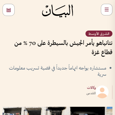
الشرق الأوسط
نتانياهو يأمر الجيش بالسيطرة على 70 % من
قطاع غزة
مستشاره يواجه اتهاماً جديداً في قضية تسريب معلومات
سرية
وكالات
القدس