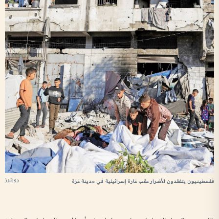
رويترز
فلسطينيون يتفقدون الأضرار عقب غارة إسرائيلية في مدينة غزة