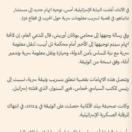
في الأثناء، أعلنت النيابة الإسرائيلية، أمس، توجيه اتهام جديد إلى مستشار
نتانياهو، في قضية تسريب معلومات سرية حول الحرب في قطاع غزة.
وفي رسالة وجهها إلى محامي يوناثان أوريش، قال المدعي العام، إن لائحة
اتهام سيتم توجيهها إلى الأخير أمام محكمة تل أبيب، لنقل معلومة
سرية مع نية المساس بأمن الدولة، وحيازة ونقل معلومة سرية وتدمير
أدلة، وفق نسخة من الوثيقة.
وتتصل هذه الاتهامات بقضية تتعلق بتسريب وثيقة سرية، نسبت إلى
رئيس المكتب السياسي لحماس، يحيى السنوار، الذي قتلته إسرائيل.
وكانت صحيفة بيلد الألمانية حصلت على الوثيقة في 2024، في انتهاك
للرقابة العسكرية الإسرائيلية.