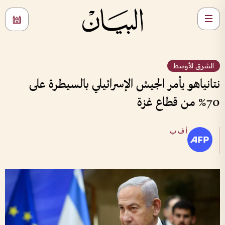
الشرق الأوسط
نتانياهو يأمر الجيش الإسرائيلي بالسيطرة على
70% من قطاع غزة
أ ف ب